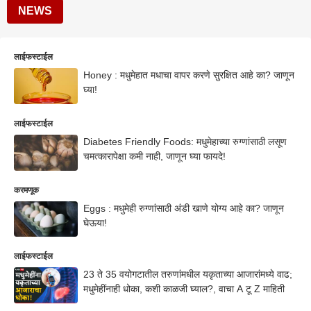
NEWS
लाईफस्टाईल
Honey : मधुमेहात मधाचा वापर करणे सुरक्षित आहे का? जाणून
घ्या!
लाईफस्टाईल
Diabetes Friendly Foods: मधुमेहाच्या रुग्णांसाठी लसूण
चमत्कारापेक्षा कमी नाही, जाणून घ्या फायदे!
करमणूक
Eggs : मधुमेही रुग्णांसाठी अंडी खाणे योग्य आहे का? जाणून
घेऊया!
लाईफस्टाईल
23 ते 35 वयोगटातील तरुणांमधील यकृताच्या आजारांमध्ये वाढ;
मधुमेहींनाही धोका, कशी काळजी घ्याल?, वाचा A टू Z माहिती