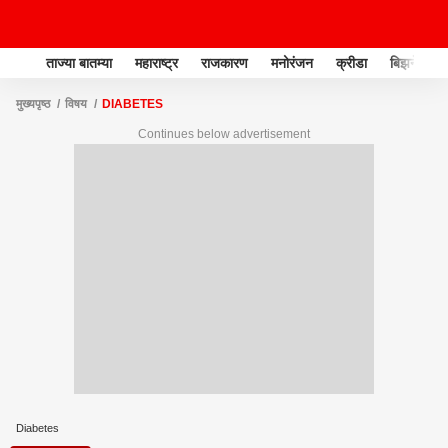
ताज्या बातम्या
महाराष्ट्र
राजकारण
मनोरंजन
क्रीडा
बिझनेस
मुख्यपृष्ठ
विषय
DIABETES
Continues below advertisement
Diabetes