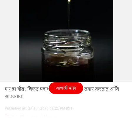
आणखी पाहा
मध हा गोड, चिकट पदार्थ आहे जो मधमाश्या तयार करतात आणि
साठवतात.
Published at : 17 Jun 2025 02:21 PM (IST)
Tags :
Diabetes
Honey