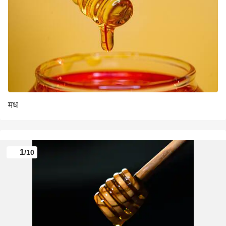
मध
1
/10