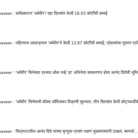
eer : ब्लॉकबस्टर 'धर्मवीर'! दहा दिवसांत केली 18.03 कोटींची कमाई
eer : पहिल्याच आठवड्यात 'धर्मवीर'ने केली 13.87 कोटींची कमाई; प्रेक्षकांचा तुफान प्
eer : 'धर्मवीर' सिनेमात प्रसाद ओक नव्हे 'हा' अभिनेता साकारणार होता आनंद दिघेंची भूमि
eer : 'धर्मवीर' सिनेमाची बॉक्स ऑफिसवर विक्रमी सुरुवात; तीन दिवसांत केली कोट्यवधीं
er : चित्रपटातील आनंद दिघे यांच्या मृत्यूचा प्रसंग पाहणं मुख्यमंत्र्यांनी टाळलं, म्हणाले...