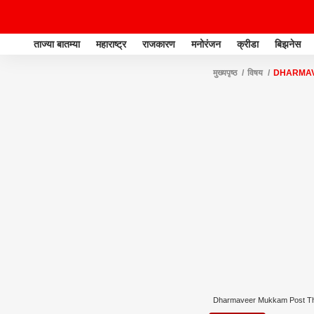
ताज्या बातम्या
महाराष्ट्र
राजकारण
मनोरंजन
क्रीडा
बिझनेस
मुख्यपृष्ठ
विषय
DHARMAV
Dharmaveer Mukkam Post T