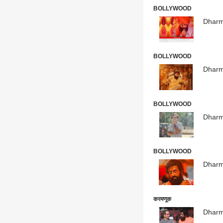
BOLLYWOOD
Dharmav
BOLLYWOOD
Dharmav
BOLLYWOOD
Dharmav
BOLLYWOOD
Dharmav
करमणूक
Dharmave