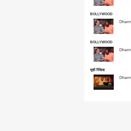
BOLLYWOOD
Dharmave
BOLLYWOOD
Dharm
मूव्ही रिव्हिव्ह
Dharma