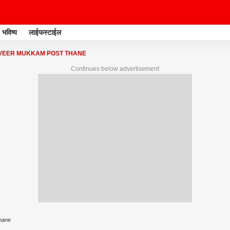
भविष्य
लाईफस्टाईल
EER MUKKAM POST THANE
Continues below advertisement
hane