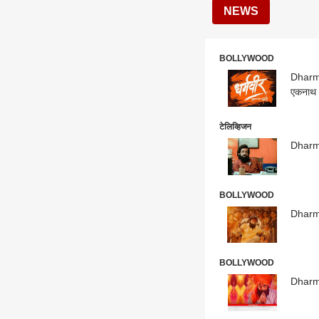
NEWS
BOLLYWOOD
Dharmav
एकनाथ श
टेलिव्हिजन
Dharma
BOLLYWOOD
Dharmav
BOLLYWOOD
Dharmav