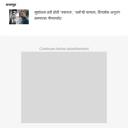
करमणूक
सुशांतला हवी होती 'यशराज', 'धर्मा'ची मान्यता, दिग्दर्शक अनुराग
कश्यपचा गौप्यस्फोट
Continues below advertisement