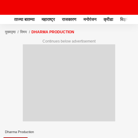
ताज्या बातम्या
महाराष्ट्र
राजकारण
मनोरंजन
क्रीडा
बिझनेस
मुख्यपृष्ठ
विषय
DHARMA PRODUCTION
Continues below advertisement
Dharma Production