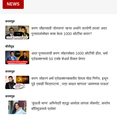
NEWS
करमणूक
करण जौहरसाठी 'दोस्ताना' खऱ्या अर्थाने उपयोगी ठरला! अदर
पुनावालांसोबत कसा केला 1000 कोटींचा करार?
बॉलीवूड
अदर पुनावालाची करण जोहरसोबत 1000 कोटींची डील, धर्मा
प्रोडक्शन्सचे 50 टक्के शेअर्स विकत घेणार
करमणूक
करण जोहरनं धर्मा प्रोडक्शनबाबतीत घेतला मोठा निर्णय, इथून
पुढे एकाही चित्रपटाचं.,.पत्र काढत म्हणाला 'आवश्यक पाऊल'
करमणूक
'कुंडली भाग्य' अभिनेत्री श्रद्धा आर्याला लागला जॅकपॉट, करतेय
बॉलिवूडमध्ये प्रवेश!