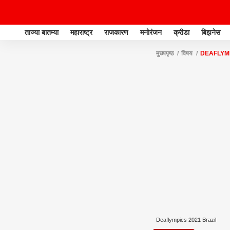
ताज्या बातम्या
महाराष्ट्र
राजकारण
मनोरंजन
क्रीडा
बिझनेस
मुख्यपृष्ठ
विषय
DEAFLYMP
Deaflympics 2021 Brazil