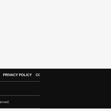
PRIVACY POLICY
CONTACT US
erved.