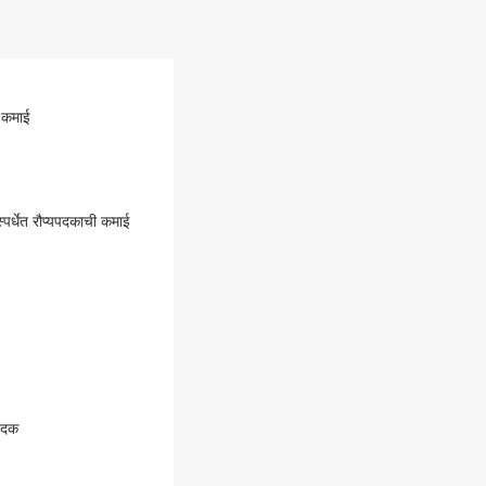
ी कमाई
पर्धेत रौप्यपदकाची कमाई
णपदक