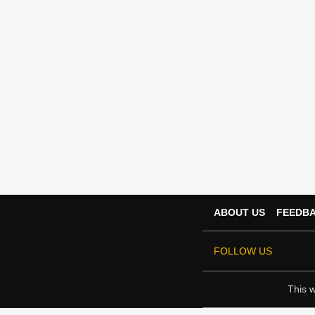
ABOUT US
FEEDB
FOLLOW US
This w