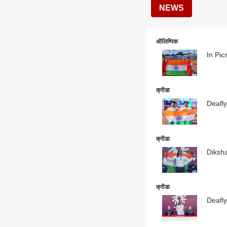
NEWS
ऑलिम्पिक
In Pics
क्रीडा
Deaflym
क्रीडा
Diksha 
क्रीडा
Deaflym