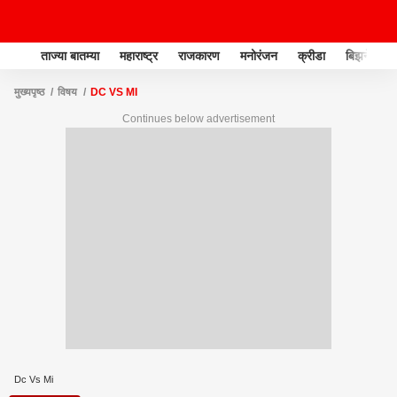
ताज्या बातम्या
महाराष्ट्र
राजकारण
मनोरंजन
क्रीडा
बिझनेस
मुख्यपृष्ठ
विषय
DC VS MI
Continues below advertisement
Dc Vs Mi