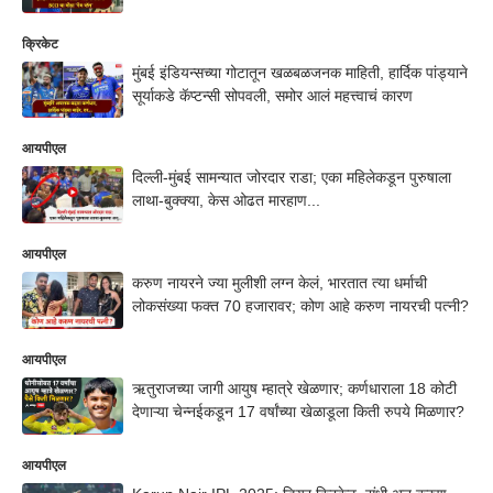
क्रिकेट
मुंबई इंडियन्सच्या गोटातून खळबळजनक माहिती, हार्दिक पांड्याने
सूर्याकडे कॅप्टन्सी सोपवली, समोर आलं महत्त्वाचं कारण
आयपीएल
दिल्ली-मुंबई सामन्यात जोरदार राडा; एका महिलेकडून पुरुषाला
लाथा-बुक्क्या, केस ओढत मारहाण...
आयपीएल
करुण नायरने ज्या मुलीशी लग्न केलं, भारतात त्या धर्माची
लोकसंख्या फक्त 70 हजारावर; कोण आहे करुण नायरची पत्नी?
आयपीएल
ऋतुराजच्या जागी आयुष म्हात्रे खेळणार; कर्णधाराला 18 कोटी
देणाऱ्या चेन्नईकडून 17 वर्षांच्या खेळाडूला किती रुपये मिळणार?
आयपीएल