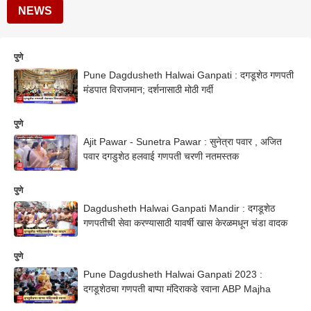
NEWS
पुणे
Pune Dagdusheth Halwai Ganpati : दगडूशेठ गणपती
मंडपात विराजमान; दर्शनासाठी मोठी गर्दी
पुणे
Ajit Pawar - Sunetra Pawar : सुनेत्रा पवार , अजित
पवार दगडुशेठ हलवाई गणपती चरणी नतमस्तक
पुणे
Dagdusheth Halwai Ganpati Mandir : दगडूशेठ
गणपतीची सेवा करण्यासाठी यावर्षी खास केरळमधून चंडा वादक
पुणे
Pune Dagdusheth Halwai Ganpati 2023 :
दगडूशेठचा गणपती बाप्पा मंदिराकडे रवाना ABP Majha