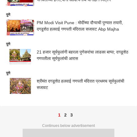
पुणे
PM Modi Visit Pune : मोदींच्या दौऱ्याची पुण्यात तयारी,
दगडूशेठ हलवाई गणपती मंदिराला सजावट Abp Majha
पुणे
21 हजार सूर्यफुलांनी बहरला पुणेकरांचा लाडका बाप्पा; दगडूशेठ
गणपतीला सूर्यफुलांची आरास
पुणे
श्रीमंत दगडूशेठ हलवाई गणपती मंदिरात प्रथमच सूर्यफुलांची
सजावट
1
2
3
Continues below advertisement