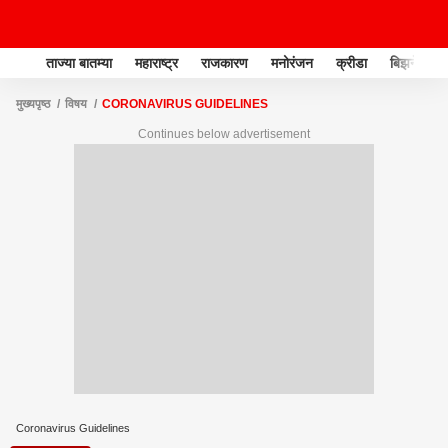
ताज्या बातम्या
महाराष्ट्र
राजकारण
मनोरंजन
क्रीडा
बिझनेस
मुख्यपृष्ठ
विषय
CORONAVIRUS GUIDELINES
Continues below advertisement
Coronavirus Guidelines