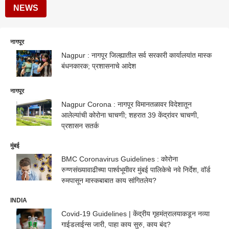
NEWS
नागपूर
Nagpur : नागपूर जिल्ह्यातील सर्व सरकारी कार्यालयांत मास्क
बंधनकारक; प्रशासनाचे आदेश
नागपूर
Nagpur Corona : नागपूर विमानतळावर विदेशातून
आलेल्यांची कोरोना चाचणी; शहरात 39 केंद्रांवर चाचणी,
प्रशासन सतर्क
मुंबई
BMC Coronavirus Guidelines : कोरोना
रुग्णसंख्यावाढीच्या पार्श्वभूमीवर मुंबई पालिकेचे नवे निर्देश, वॉर्ड
रुमपासून मास्कबाबात काय सांगितलेय?
INDIA
Covid-19 Guidelines | केंद्रीय गृहमंत्रालयाकडून नव्या
गाईडलाईन्स जारी, पाहा काय सुरु, काय बंद?