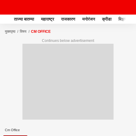
ताज्या बातम्या
महाराष्ट्र
राजकारण
मनोरंजन
क्रीडा
बिझनेस
मुख्यपृष्ठ
विषय
CM OFFICE
Continues below advertisement
Cm Office