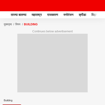
ताज्या बातम्या
महाराष्ट्र
राजकारण
मनोरंजन
क्रीडा
बिझनेस
मुख्यपृष्ठ
विषय
BUILDING
Continues below advertisement
Building