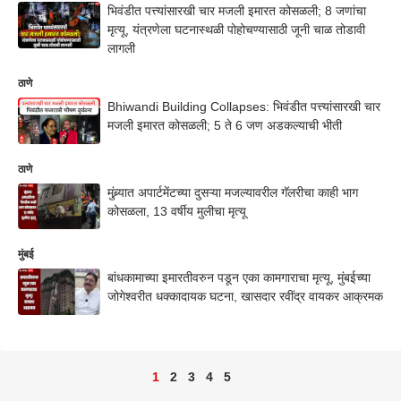
भिवंडीत पत्त्यांसारखी चार मजली इमारत कोसळली; 8 जणांचा
मृत्यू, यंत्रणेला घटनास्थळी पोहोचण्यासाठी जूनी चाळ तोडावी
लागली
ठाणे
Bhiwandi Building Collapses: भिवंडीत पत्त्यांसारखी चार
मजली इमारत कोसळली; 5 ते 6 जण अडकल्याची भीती
ठाणे
मुंब्र्यात अपार्टमेंटच्या दुसऱ्या मजल्यावरील गॅलरीचा काही भाग
कोसळला, 13 वर्षीय मुलीचा मृत्यू
मुंबई
बांधकामाच्या इमारतीवरुन पडून एका कामगाराचा मृत्यू, मुंबईच्या
जोगेश्वरीत धक्कादायक घटना, खासदार रवींद्र वायकर आक्रमक
1
2
3
4
5