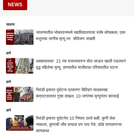
NEWS
जालना
जालन्यातील भोकरदनमध्ये महाविद्यालयाचा स्लॅब कोसळला, एका
मजुराचा जागीच मृत्यू तर चौघेजण जखमी
ठाणे
धक्कादायक! 21 व्या मजल्यावरुन तोल जाऊन खाली पडल्यानं
वृद्ध महिलेचा मृत्यू, ठाण्यातील माजीवाडा परिसरातील घटना
ठाणे
भिवंडी इमारत दुर्घटना प्रकरण! बिल्डिंग मालकासह
कंत्राटदारावर गुन्हा दाखल, 10 जणांच्या मृत्यूनंतर कारवाई
ठाणे
भिवंडी इमारत दुर्घटनेत 10 निष्पाप ठरले बळी; कुणी लेक
गमावला, कुणाची जीव वाचला पण पाय गेले, डोळे पाणावणाऱ्या
सत्यकथा