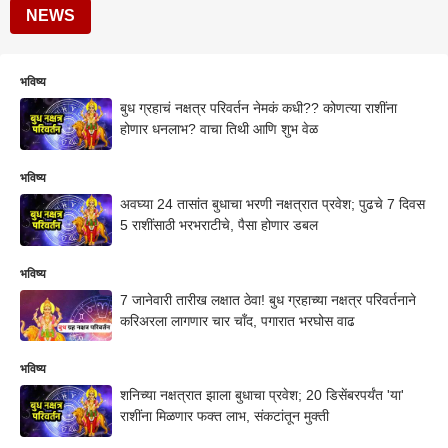
NEWS
भविष्य
बुध ग्रहाचं नक्षत्र परिवर्तन नेमकं कधी?? कोणत्या राशींना
होणार धनलाभ? वाचा तिथी आणि शुभ वेळ
भविष्य
अवघ्या 24 तासांत बुधाचा भरणी नक्षत्रात प्रवेश; पुढचे 7 दिवस
5 राशींसाठी भरभराटीचे, पैसा होणार डबल
भविष्य
7 जानेवारी तारीख लक्षात ठेवा! बुध ग्रहाच्या नक्षत्र परिवर्तनाने
करिअरला लागणार चार चॉंद, पगारात भरघोस वाढ
भविष्य
शनिच्या नक्षत्रात झाला बुधाचा प्रवेश; 20 डिसेंबरपर्यंत 'या'
राशींना मिळणार फक्त लाभ, संकटांतून मुक्ती