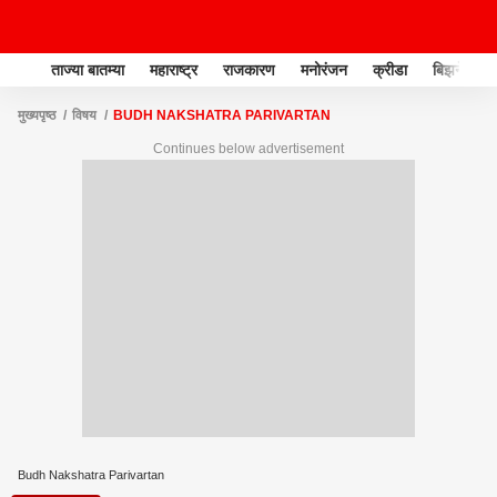
ताज्या बातम्या
महाराष्ट्र
राजकारण
मनोरंजन
क्रीडा
बिझनेस
मुख्यपृष्ठ
विषय
BUDH NAKSHATRA PARIVARTAN
Continues below advertisement
Budh Nakshatra Parivartan