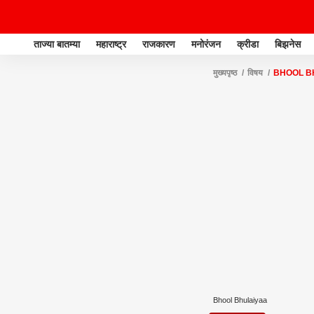
ताज्या बातम्या
महाराष्ट्र
राजकारण
मनोरंजन
क्रीडा
बिझनेस
मुख्यपृष्ठ
विषय
BHOOL B
Bhool Bhulaiyaa