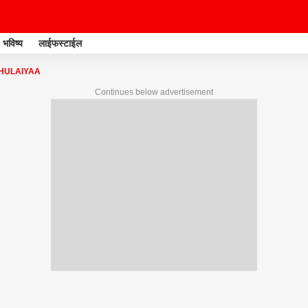
भविष्य
लाईफस्टाईल
HULAIYAA
Continues below advertisement