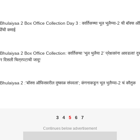
a 2 Box Office Collection Day 3 : कार्तिकच्या भूल भूलैय्या-2 ची बॉक्स ऑफिसवर जादू; तीन दिवसांमध्ये
ींची कमाई
hulaiyaa 2 Box Office Collection: कार्तिकचा ‘भूल भुलैया 2’ प्रेक्षकांना आवडला! दुसऱ
 दिसली चित्रपटाची जादू!
hulaiyaa 2 :'बॉक्स ऑफिसवरील दुष्काळ संपवला'; कंगनाकडून भूल भुलैय्या-2 चं कौतुक
3
4
5
6
7
Continues below advertisement