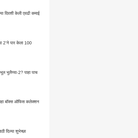
्या दिवशी केली एवढी कमाई
ा 2’ने पार केला 100
ल भुलैय्या-2? पाहा पाच
 पाहा बॉक्स ऑफिस कलेक्शन
ी दिल्या शुभेच्छा