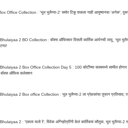
x Office Collection : 'भूल भुलैय्या-2' समोर टिकू शकला नाही आयुष्मानचा 'अनेक'; दुसऱ
hulaiyaa 2 BO Collection : बॉक्स ऑफिसवर दिसली कार्तिक आर्यनची जादू, ‘भूल भुलैय
टप्पा!
hulaiyaa 2 Box Office Collection Day 5 : 100 कोटींच्या क्लबमध्ये सामील होणार भू
े बॉक्स ऑफिस कलेक्शन
hulaiyaa 2 Box office Collection : भूल भुलैय्या-2 ला प्रेक्षकांचा तुफान प्रतिसाद;
hulaiyaa 2 : 'एकला चलो रे'; विवेक अग्निहोत्रींनी केलं कार्तिकचं कौतुक, भूल भुलैय्या-2 साठ