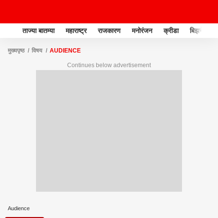
ताज्या बातम्या
महाराष्ट्र
राजकारण
मनोरंजन
क्रीडा
बिझनेस
मुख्यपृष्ठ
विषय
AUDIENCE
Continues below advertisement
Audience