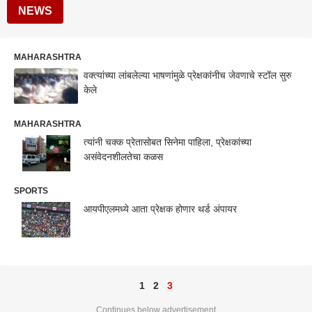
NEWS
MAHARASHTRA
वक्त्यांच्या लांबलेल्या भाषणांमुळे प्रेक्षकांनीच जेवणाचे स्टॉल सुरु
केले
MAHARASHTRA
त्यांनी चक्क प्रेतासोबत सिनेमा पाहिला, प्रेक्षकांच्या
असंवेदनशीलतेचा कळस
SPORTS
आयपीएलमध्ये आता प्रेक्षक होणार थर्ड अंपायर
1
2
3
Continues below advertisement