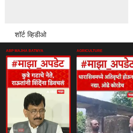
शॉर्ट व्हिडीओ
ABP MAJHA BATMYA
AGRICULTURE