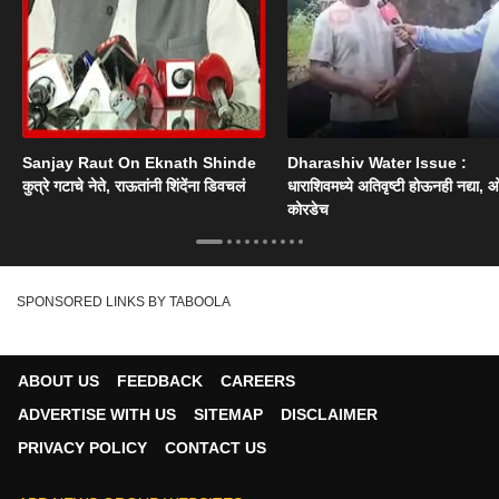
Sanjay Raut On Eknath Shinde
Dharashiv Water Issue :
कुत्रे गटाचे नेते, राऊतांनी शिंदेंना डिवचलं
धाराशिवमध्ये अतिवृष्टी होऊनही नद्या, ओ
कोरडेच
SPONSORED LINKS BY TABOOLA
ABOUT US
FEEDBACK
CAREERS
ADVERTISE WITH US
SITEMAP
DISCLAIMER
PRIVACY POLICY
CONTACT US