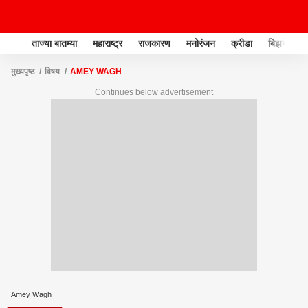
ताज्या बातम्या
महाराष्ट्र
राजकारण
मनोरंजन
क्रीडा
बिझनेस
मुख्यपृष्ठ
विषय
AMEY WAGH
Continues below advertisement
Amey Wagh