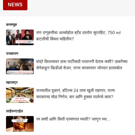
NEWS
करमणूक
राण दग्गुबत्तीचा अल्कोहोल ब्रँड ठरतोय सुपरहिट; 750 ml
बाटलीची किंमत माहितीय?
राजकारण
वांद्रे किल्ल्यावर दारू पार्टीसाठी परवानगी देताच कशी? ठाकरेंच्या
सेनेकडून व्हिडीओ शेअर; राज्य सरकारवर जोरदार हल्लाबोल
महाराष्ट्र
राज्यातील दुकानं, हॉटेल्स 24 तास खुली राहणार, राज्य
सरकारचा मोठा निर्णय; बार आणि हुक्का पार्लरचे काय?
लाईफस्टाईल
रम कशी आणि किती प्रमाणात घ्यावी? जाणून घ्या...