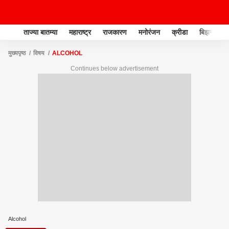
ताज्या बातम्या
महाराष्ट्र
राजकारण
मनोरंजन
क्रीडा
बिझनेस
मुख्यपृष्ठ
विषय
ALCOHOL
Continues below advertisement
Alcohol