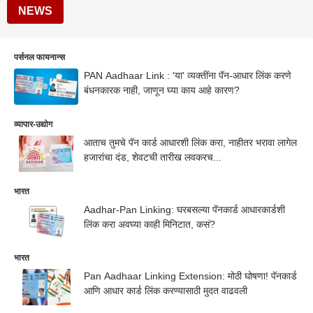
NEWS
पर्सनल फायनान्स
PAN Aadhaar Link : 'या' व्यक्तींना पॅन-आधार लिंक करणे
बंधनकारक नाही, जाणून घ्या काय आहे कारण?
व्यापार-उद्योग
आताच तुमचे पॅन कार्ड आधारशी लिंक करा, नाहीतर भरावा लागेल
हजारांचा दंड, शेवटची तारीख लवकरच...
भारत
Aadhar-Pan Linking: घरबसल्या पॅनकार्ड आधारकार्डशी
लिंक करा अवघ्या काही मिनिटात, कसं?
भारत
Pan Aadhaar Linking Extension: मोठी घोषणा! पॅनकार्ड
आणि आधार कार्ड लिंक करण्यासाठी मुदत वाढवली