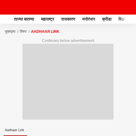
ताज्या बातम्या
महाराष्ट्र
राजकारण
मनोरंजन
क्रीडा
बिझनेस
मुख्यपृष्ठ
विषय
AADHAAR LINK
Continues below advertisement
Aadhaar Link