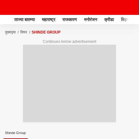
ताज्या बातम्या
महाराष्ट्र
राजकारण
मनोरंजन
क्रीडा
बिझनेस
मुख्यपृष्ठ
विषय
SHINDE GROUP
Continues below advertisement
Shinde Group