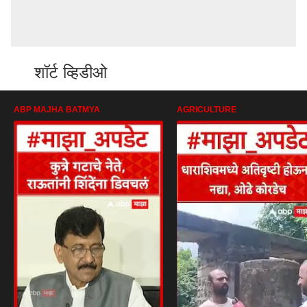
शॉर्ट व्हिडीओ
ABP MAJHA BATMYA
AGRICULTURE