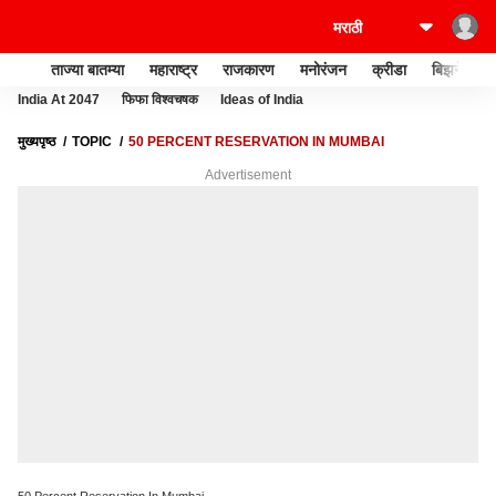
ताज्या बातम्या
महाराष्ट्र
राजकारण
मनोरंजन
क्रीडा
बिझनेस
India At 2047
फिफा विश्वचषक
Ideas of India
मुख्यपृष्ठ
TOPIC
50 PERCENT RESERVATION IN MUMBAI
Advertisement