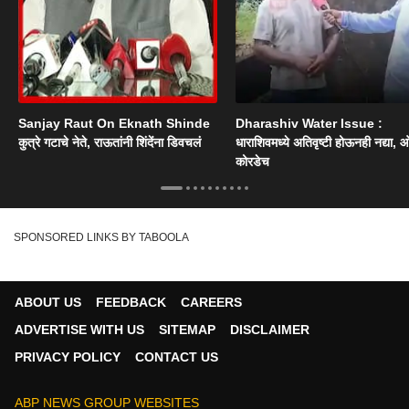
Sanjay Raut On Eknath Shinde
Dharashiv Water Issue :
कुत्रे गटाचे नेते, राऊतांनी शिंदेंना डिवचलं
धाराशिवमध्ये अतिवृष्टी होऊनही नद्या, ओ
कोरडेच
SPONSORED LINKS BY TABOOLA
ABOUT US
FEEDBACK
CAREERS
ADVERTISE WITH US
SITEMAP
DISCLAIMER
PRIVACY POLICY
CONTACT US
ABP NEWS GROUP WEBSITES