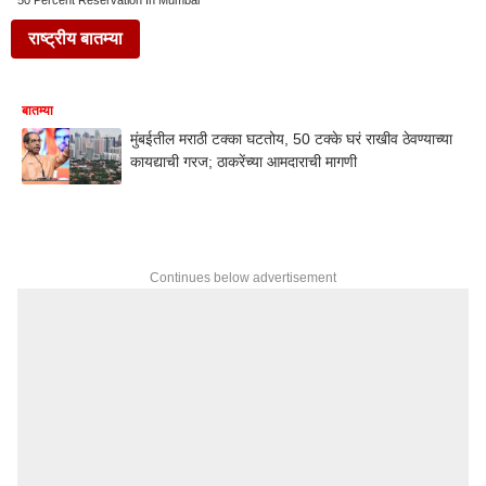
50 Percent Reservation In Mumbai
राष्ट्रीय बातम्या
बातम्या
मुंबईतील मराठी टक्का घटतोय, 50 टक्के घरं राखीव ठेवण्याच्या
कायद्याची गरज; ठाकरेंच्या आमदाराची मागणी
Continues below advertisement