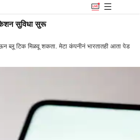
ेशन सुविधा सुरू
न ब्लू टिक मिळवू शकता. मेटा कंपनीनं भारतातही आता पेड