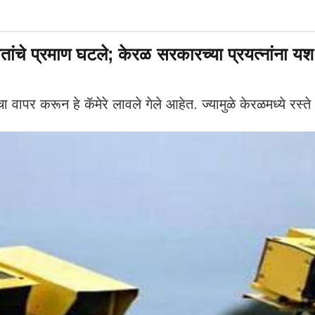
ंचे प्रमाण घटले; केरळ सरकारच्या प्रयत्नांना यश
चा वापर करून हे कॅमेरे लावले गेले आहेत. ज्यामुळे केरळमध्ये रस्