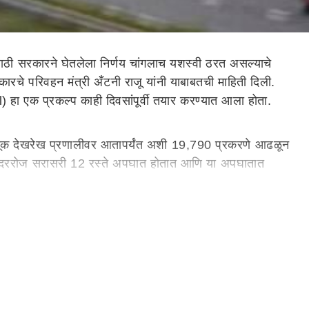
साठी सरकारने घेतलेला निर्णय चांगलाच यशस्वी ठरत असल्याचे
रचे परिवहन मंत्री अँटनी राजू यांनी याबाबतची माहिती दिली.
) हा एक प्रकल्प काही दिवसांपूर्वी तयार करण्यात आला होता.
वाहतूक देखरेख प्रणालीवर आतापर्यंत अशी 19,790 प्रकरणे आढळून
्ये दररोज सरासरी 12 रस्ते अपघात होतात आणि या अपघातात
े आहे. नियमांचे उल्लंघन करणाऱ्यांपैकी 7,896 प्रवाशी असे
ोते. नियमांचे उल्लंघन करणाऱ्यांमध्ये व्हीआयपी गाड्यांसह 56
 दिली. परिवहन मंत्री अँटनी राजू म्हणाले की, मनुष्यबळ
रॉनला (Kerala State Electronics Development Corporation-
उद्देश केवळ राज्यातील रस्ते अपघात आणि वाहतूक नियमांचे उल्लंघन