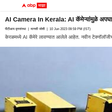
AI Camera In Kerala: AI कॅमेऱ्यांमुळे अपघाता
पीटीआय वृत्तसंस्था
| मानसी जोशी
| 10 Jun 2023 09:59 PM (IST)
केरळमध्ये AI कॅमेरे लावण्यात आलेले आहेत. नवीन टेक्नाॅलाॅजी