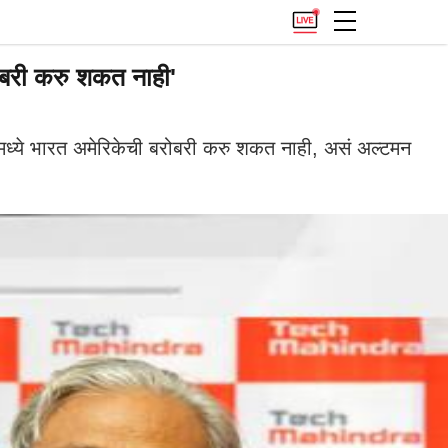
रोबरी करु शकत नाही'
ध्ये भारत अमेरिकेची बरोबरी करु शकत नाही, असं अल्टमन