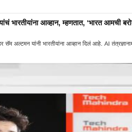
यांचं भारतीयांना आव्हान, म्हणतात, 'भारत आमची ब
्टमन यांनी भारतीयांना आव्हान दिलं आहे. AI तंत्रज्ञानाम