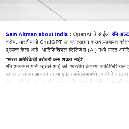
Sam Altman about India
:
OpenAI चे सीईओ
सॅम अल
तसेच, भारतीयांनी ChatGPT ला प्रोत्साहन दाखवल्याबाबत कौतुकह
प्रयत्न केला आहे. आर्टिफिशियल इंटेलिजेंस (AI) मध्ये भारत अमे
'भारत अमेरिकेची बरोबरी करु शकत नाही'
सॅम अल्टमन यांनी म्हटलं आहे की, भारतीय कंपन्या आर्टिफिशियल इं
उपाध्यक्ष राजन आनंदन यांच्या एका कार्यक्रमामध्ये त्यांनी हे
म्हटलं की, AI ज्या पद्धतीने काम करते, त्यामध्ये तुम्ही आमच्या
टेक महिंद्राच्या सीईओंनी स्वीकारलं आव्हान
दरम्यान, सॅम अल्टमन यांनी भारत आणि भारतीयांना कमी लेखण्याचा प्
गुरनानी यांनी ट्विट करत सॅम अल्टमन यांचं आव्हान स्वीकारलं आहे.
दाखवून दिले आहे की, भारतीय उद्योजकांना कमी लेखू नये.
सॅम अल्टमन यांचं भारतीयांना आव्हान