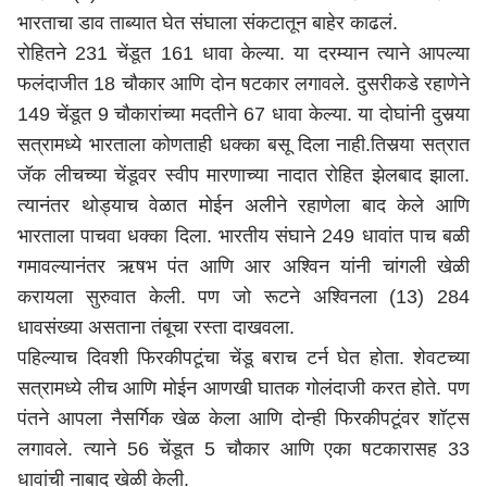
भारताचा डाव ताब्यात घेत संघाला संकटातून बाहेर काढलं.
रोहितने 231 चेंडूत 161 धावा केल्या. या दरम्यान त्याने आपल्या
फलंदाजीत 18 चौकार आणि दोन षटकार लगावले. दुसरीकडे रहाणेने
149 चेंडूत 9 चौकारांच्या मदतीने 67 धावा केल्या. या दोघांनी दुसर्‍या
सत्रामध्ये भारताला कोणताही धक्का बसू दिला नाही.तिसर्‍या सत्रात
जॅक लीचच्या चेंडूवर स्वीप मारणाच्या नादात रोहित झेलबाद झाला.
त्यानंतर थोड्याच वेळात मोईन अलीने रहाणेला बाद केले आणि
भारताला पाचवा धक्का दिला. भारतीय संघाने 249 धावांत पाच बळी
गमावल्यानंतर ऋषभ पंत आणि आर अश्विन यांनी चांगली खेळी
करायला सुरुवात केली. पण जो रूटने अश्विनला (13) 284
धावसंख्या असताना तंबूचा रस्ता दाखवला.
पहिल्याच दिवशी फिरकीपटूंचा चेंडू बराच टर्न घेत होता. शेवटच्या
सत्रामध्ये लीच आणि मोईन आणखी घातक गोलंदाजी करत होते. पण
पंतने आपला नैसर्गिक खेळ केला आणि दोन्ही फिरकीपटूंवर शॉट्स
लगावले. त्याने 56 चेंडूत 5 चौकार आणि एका षटकारासह 33
धावांची नाबाद खेळी केली.