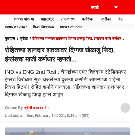
ताज्या बातम्या
महाराष्ट्र
राजकारण
मनोरंजन
क्रीडा
बिझनेस
India At 2047
फिफा विश्वचषक
Ideas of India
मुख्यपृष्ठ
क्रीडा
रोहितच्या शानदार शतकावर दिग्गज खेळाडू फिदा, इंग्लंडचा माजी कर्णधार
म्हणतो...
रोहितच्या शानदार शतकावर दिग्गज खेळाडू फिदा,
इंग्लंडचा माजी कर्णधार म्हणतो...
IND vs ENG 2nd Test : चेन्नईच्या एमए चिदंबरम स्टेडियमवर
इंग्लंड विरोधात सुरु असलेल्या दुसऱ्या कसोटी सामन्याचा पहिला
दिवस हिटमॅन रोहित शर्माने गाजवला. रोहितच्या शानदार शतकावर
दिग्गज खेळाडू फिदा झाले आहेत.
Written By :
एबीपी माझा वेब टीम
Updated at : Sun, February 14,2021, 8:36 am (IST)