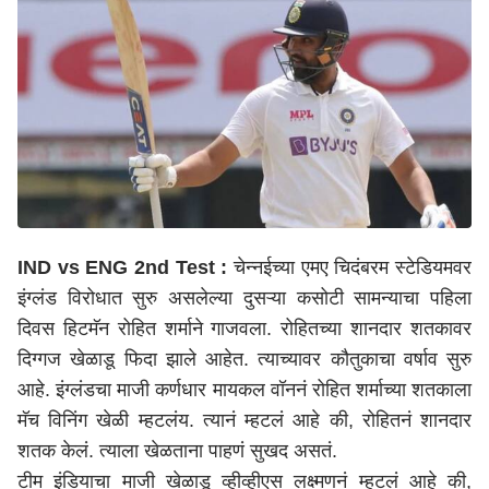
IND vs ENG 2nd Test :
चेन्नईच्या एमए चिदंबरम स्टेडियमवर
इंग्लंड विरोधात सुरु असलेल्या दुसऱ्या कसोटी सामन्याचा पहिला
दिवस हिटमॅन रोहित शर्माने गाजवला. रोहितच्या शानदार शतकावर
दिग्गज खेळाडू फिदा झाले आहेत. त्याच्यावर कौतुकाचा वर्षाव सुरु
आहे. इंग्लंडचा माजी कर्णधार मायकल वॉननं रोहित शर्माच्या शतकाला
मॅच विनिंग खेळी म्हटलंय. त्यानं म्हटलं आहे की, रोहितनं शानदार
शतक केलं. त्याला खेळताना पाहणं सुखद असतं.
टीम इंडियाचा माजी खेळाडू व्हीव्हीएस लक्ष्मणनं म्हटलं आहे की,