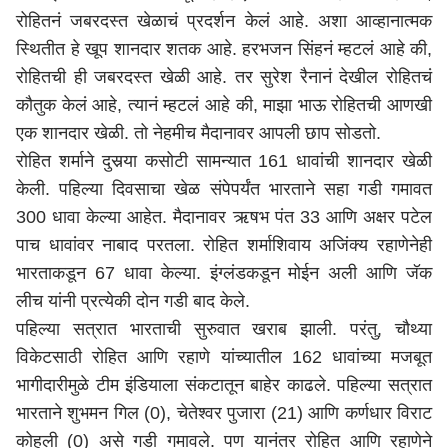
रोहितनं जबरदस्त खेळाचं प्रदर्शन केलं आहे. अशा आव्हानात्मक
स्थितीत हे खूप शानदार शतक आहे. हरभजन सिंहनं म्हटलं आहे की,
रोहितची ही जबरदस्त खेळी आहे. तर सुरेश रैनानं देखील रोहितचं
कौतुक केलं आहे, त्यानं म्हटलं आहे की, माझा भाऊ रोहितची आणखी
एक शानदार खेळी. तो नेहमीच मैदानावर आपली छाप सोडतो.
रोहित शर्माने दुसर्‍या कसोटी सामन्यात 161 धावांची शानदार खेळी
केली. पहिल्या दिवसाचा खेळ संपेपर्यंत भारताने सहा गडी गमावत
300 धावा केल्या आहेत. मैदानावर ऋषभ पंत 33 आणि अक्षर पटेल
पाच धावांवर नाबाद परतला. रोहित शर्माशिवाय अजिंक्य रहाणेनेही
भारताकडून 67 धावा केल्या. इंग्लंडकडून मोईन अली आणि जॅक
लीच यांनी प्रत्येकी दोन गडी बाद केले.
पहिल्या सत्रात भारताची सुरुवात खराब झाली. परंतु, चौथ्या
विकेटसाठी रोहित आणि रहाणे यांच्यातील 162 धावांच्या मजबूत
भागीदारीमुळे टीम इंडियाला संकटातून बाहेर काढले. पहिल्या सत्रात
भारताने शुभमन गिल (0), चेतेश्वर पुजारा (21) आणि कर्णधार विराट
कोहली (0) असे गडी गमावले. पण यानंतर रोहित आणि रहाणेने