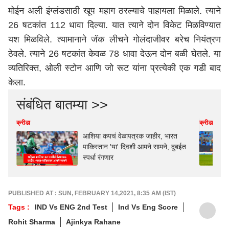
मोईन अली इंग्लंडसाठी खूप महाग ठरल्याचे पाहायला मिळाले. त्याने
26 षटकांत 112 धावा दिल्या. यात त्याने दोन विकेट मिळविण्यात
यश मिळविले. त्यामानाने जॅक लीचने गोलंदाजीवर बरेच नियंत्रण
ठेवले. त्याने 26 षटकांत केवळ 78 धावा देऊन दोन बळी घेतले. या
व्यतिरिक्त, ओली स्टोन आणि जो रूट यांना प्रत्येकी एक गडी बाद
केला.
संबंधित बातम्या >>
क्रीडा
क्रीडा
आशिया कपचं वेळापत्रक जाहीर, भारत
पाकिस्तान 'या' दिवशी आमने सामने, दुबईत
स्पर्धा रंगणार
PUBLISHED AT : SUN, FEBRUARY 14,2021, 8:35 AM (IST)
Tags :
IND Vs ENG 2nd Test
Ind Vs Eng Score
Rohit Sharma
Ajinkya Rahane