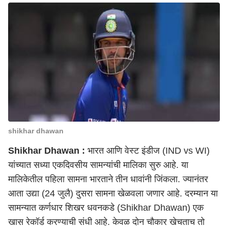
shikhar dhawan
Shikhar Dhawan :
भारत आणि वेस्ट इंडीज
(IND vs WI)
यांच्यात सध्या एकदिवसीय सामन्यांची मालिका सुरु आहे. या
मालिकेतील पहिला सामना
भारताने
तीन धावांनी जिंकला. ज्यानंतर
आता उद्या (24 जुलै) दुसरा सामना खेळवला जणार आहे. दरम्यान या
सामन्यात कर्णधार शिखर धवनकडे (Shikhar Dhawan) एक
खास रेकॉर्ड करण्याची संधी आहे. केवळ दोन चौकार खेचताच तो