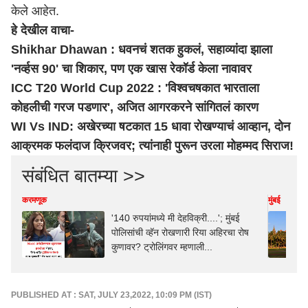
केले आहेत.
हे देखील वाचा-
Shikhar Dhawan : धवनचं शतक हुकलं, सहाव्यांदा झाला
'नर्व्हस 90' चा शिकार, पण एक खास रेकॉर्ड केला नावावर
ICC T20 World Cup 2022 : 'विश्वचषकात भारताला
कोहलीची गरज पडणार', अजित आगरकरने सांगितलं कारण
WI Vs IND: अखेरच्या षटकात 15 धावा रोखण्याचं आव्हान, दोन
आक्रमक फलंदाज क्रिजवर; त्यांनाही पुरून उरला मोहम्मद सिराज!
संबंधित बातम्या >>
करमणूक
मुंबई
'140 रुपयांमध्ये मी देहविक्री....'; मुंबई
पोलिसांची व्हॅन रोखणारी रिया अहिरचा रोष
कुणावर? ट्रोलिंगवर म्हणाली...
PUBLISHED AT : SAT, JULY 23,2022, 10:09 PM (IST)