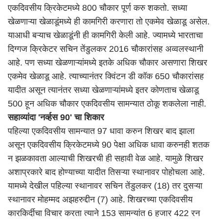
एकदिवसीय क्रिकेटमध्ये 800 चौकार पूर्ण करु शकतो. सध्या
खेळणाऱ्या खेळाडूंमध्ये ही कामगिरी करणारा तो एकमेव खेळाडू असेल.
याआधी बऱ्याच खेळाडूंनी ही कामगिरी केली आहे. ज्यामध्ये भारताचा
दिग्गज क्रिकेटर सचिन तेंडुलकर 2016 चौकारांसह अव्वलस्थानी
आहे. पण सध्या खेळणाऱ्यांमध्ये इतके अधिक चौकार असणारा शिखर
एकमेव खेळाडू आहे. त्याच्यानंतर क्विंटन डी कॉक 650 चौकारांसह
यादीत असून त्यानंतर सध्या खेळणाऱ्यांमध्ये इतर कोणताच खेळाडू
500 हून अधिक चौकार एकदिवसीय सामन्यात ठोकू शकलेला नाही.
सहाव्यांदा 'नर्व्हस 90' चा शिकार
पहिल्या एकदिवसीय सामन्यात 97 धावा करुन शिखर बाद झाला
असून एकदिवसीय क्रिकेटमध्ये 90 पेक्षा अधिक धावा करुनही शतक
न झळकावता आल्याची शिखरची ही सहावी वेळ आहे. यामुळे शिखर
अशाप्रकारे बाद होण्याच्या यादीत तिसऱ्या स्थानावर पोहोचला आहे.
यामध्ये देखील पहिल्या स्थानावर सचिन तेंडुलकर (18) तर दुसऱ्या
स्थानावर मोहम्मद अझहरुद्दीन (7) आहे. शिखरच्या एकदिवसीय
कारकिर्दीचा विचार करता त्याने 153 सामन्यांत 6 हजार 422 रन