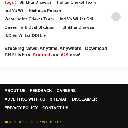
Tags :
Shikhar Dhawan
Indian Cricket Team
Ind Vs Wi
Nicholas Pooran
West Indies Cricket Team
Ind Vs Wi 1st Odi
Queen Park Oval Stadium
Shikhar Dhawan
IND Vs WI 1st ODI Liv
Breaking News, Anytime, Anywhere - Download
ABPLIVE on
Android
and
iOS
now!
ABOUT US
FEEDBACK
CAREERS
ADVERTISE WITH US
SITEMAP
DISCLAIMER
PRIVACY POLICY
CONTACT US
ABP NEWS GROUP WEBSITES