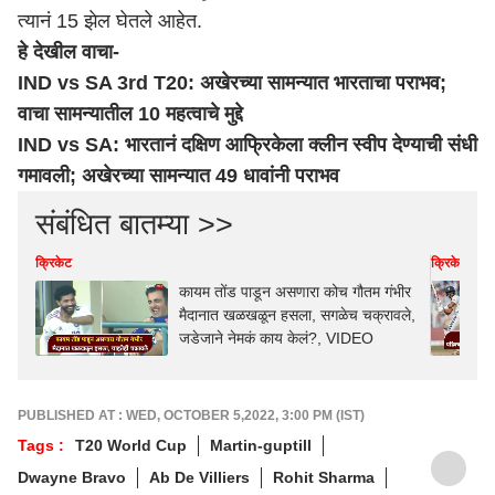
त्यानं 15 झेल घेतले आहेत.
हे देखील वाचा-
IND vs SA 3rd T20: अखेरच्या सामन्यात भारताचा पराभव;
वाचा सामन्यातील 10 महत्वाचे मुद्दे
IND vs SA: भारतानं दक्षिण आफ्रिकेला क्लीन स्वीप देण्याची संधी
गमावली; अखेरच्या सामन्यात 49 धावांनी पराभव
संबंधित बातम्या >>
क्रिकेट
क्रिकेट
कायम तोंड पाडून असणारा कोच गौतम गंभीर
मैदानात खळखळून हसला, सगळेच चक्रावले,
जडेजाने नेमकं काय केलं?, VIDEO
PUBLISHED AT : WED, OCTOBER 5,2022, 3:00 PM (IST)
Tags :
T20 World Cup
Martin-guptill
Dwayne Bravo
Ab De Villiers
Rohit Sharma