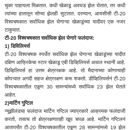
चुका पाहायला मिळतात. कधी खेळाडू अवघड झेल घेतात, तर कधी
त्यांच्या हातातून सोप्या झेलही सुटतात. दरम्यान, आयसीसी टी-20
विश्वचषकात सर्वाधिक झेल घेणाऱ्या खेळाडूंच्या यादीवर एक नजर
टाकुयात.
टी-20 विश्वचषकात सर्वाधिक झेल घेणारे फलंदाज:
1) डिविलियर्स
टी-20 विश्वचषक स्पर्धेत सर्वाधिक झेल घेणाऱ्या खेळाडूंच्या यादीत
दक्षिण आफ्रिकेचा स्टार खेळाडू एबी डिव्हिलियर्स अव्वल स्थानी आहे.
डिव्हिलियर्स हा उत्तम क्षेत्ररक्षक आहे. तो मैदानाच्या कोणत्याही
कोपऱ्यात अगदी सहज क्षेत्ररक्षण करू शकतो. डीव्हिलियर्सनं टी-20
विश्वचषकातील एकूण 30 सामन्यांमध्ये सर्वाधिक 23 झेल घेतले
आहेत.
2)मार्टिन गुप्टिल
न्यूझीलंडचा फलंदाज मार्टिन गप्टिल ज्याप्रकारे आक्रमक फलंदाजी
करतो, तसाच तो क्षेत्ररक्षणातही खूप चपळ आहे. मार्टिन गप्टिलनं
आतापर्यंत टी-20 विश्वचषकातील एकूण 28 सामन्यांमध्ये 19 झेल