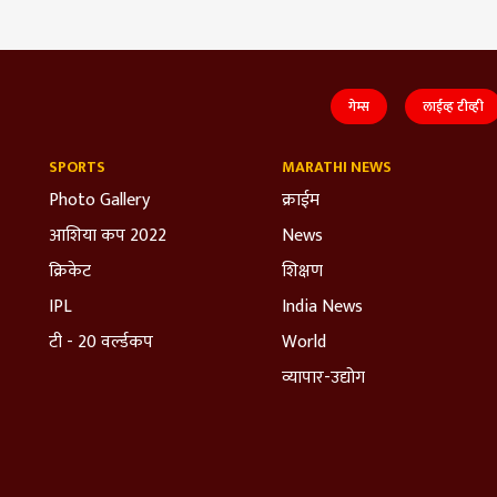
गेम्स
लाईव्ह टीव्ही
SPORTS
MARATHI NEWS
Photo Gallery
क्राईम
आशिया कप 2022
News
क्रिकेट
शिक्षण
IPL
India News
टी - 20 वर्ल्डकप
World
व्यापार-उद्योग