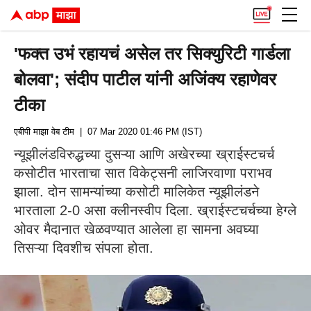
'फक्त उभं रहायचं असेल तर सिक्युरिटी गार्डला
बोलवा'; संदीप पाटील यांनी अजिंक्य रहाणेवर
टीका
एबीपी माझा वेब टीम
| 07 Mar 2020 01:46 PM (IST)
न्यूझीलंडविरुद्धच्या दुसऱ्या आणि अखेरच्या ख्राईस्टचर्च
कसोटीत भारताचा सात विकेट्सनी लाजिरवाणा पराभव
झाला. दोन सामन्यांच्या कसोटी मालिकेत न्यूझीलंडने
भारताला 2-0 असा क्लीनस्वीप दिला. ख्राईस्टचर्चच्या हेग्ले
ओवर मैदानात खेळवण्यात आलेला हा सामना अवघ्या
तिसऱ्या दिवशीच संपला होता.