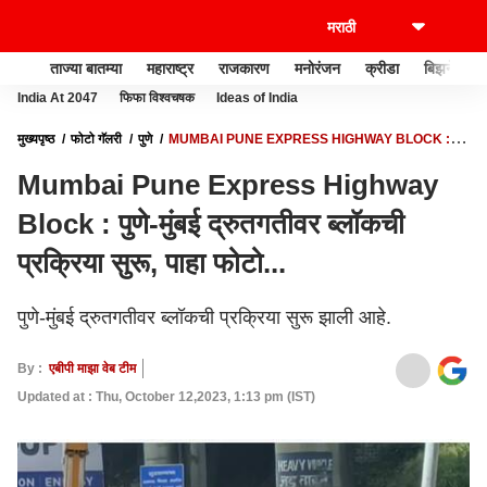
ताज्या बातम्या
महाराष्ट्र
राजकारण
मनोरंजन
क्रीडा
बिझनेस
India At 2047
फिफा विश्वचषक
Ideas of India
मुख्यपृष्ठ
फोटो गॅलरी
पुणे
MUMBAI PUNE EXPRESS HIGHWAY BLOCK :
पुणे-मुंबई द्रुतगतीवर ब्लॉकची प्रक्रिया सुरू, पाहा फोटो...
Mumbai Pune Express Highway
Block : पुणे-मुंबई द्रुतगतीवर ब्लॉकची
प्रक्रिया सुरू, पाहा फोटो...
पुणे-मुंबई द्रुतगतीवर ब्लॉकची प्रक्रिया सुरू झाली आहे.
By :
एबीपी माझा वेब टीम
Updated at : Thu, October 12,2023, 1:13 pm (IST)