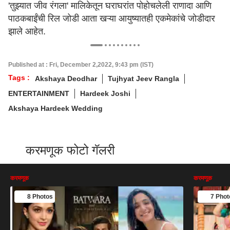
'तुझ्यात जीव रंगला' मालिकेतून घराघरांत पोहोचलेली राणादा आणि
पाठकबाईंची रिल जोडी आता खऱ्या आयुष्यातही एकमेकांचे जोडीदार
झाले आहेत.
Published at : Fri, December 2,2022, 9:43 pm (IST)
Tags :
Akshaya Deodhar
Tujhyat Jeev Rangla
ENTERTAINMENT
Hardeek Joshi
Akshaya Hardeek Wedding
करमणूक फोटो गॅलरी
करमणूक
करमणूक
8 Photos
7 Phot