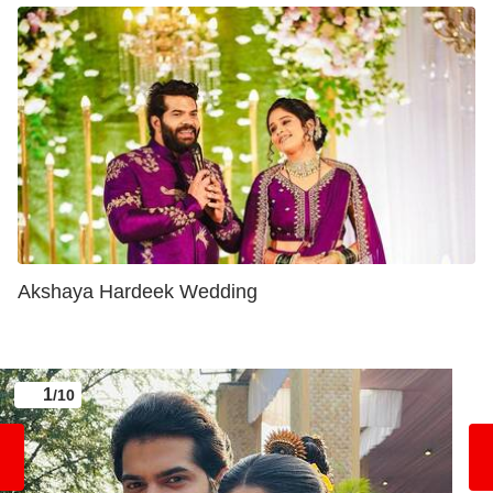
Akshaya Hardeek Wedding
1
/10