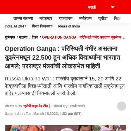
ताज्या बातम्या
महाराष्ट्र
राजकारण
मनोरंजन
क्रीडा
बिझनेस
India At 2047
फिफा विश्वचषक
Ideas of India
मुख्यपृष्ठ
बातम्या
विश्व
OPERATION GANGA : परिस्थिती गंभीर असताना युक्रेनमधून
22,500 हून अधिक विद्यार्थ्यांना भारतात आणले; परराष्ट्र मंत्र्यांची लोकसभेत माहिती
Operation Ganga : परिस्थिती गंभीर असताना
युक्रेनमधून 22,500 हून अधिक विद्यार्थ्यांना भारतात
आणले; परराष्ट्र मंत्र्यांची लोकसभेत माहिती
Russia Ukraine War : भारतीय दूतवासाने 15, 20 आणि 22
फेब्रुवारीला विद्यार्थ्यांसाठी आणि भारतीय नागरिकांसाठी युक्रेनमधून
बाहेर पडण्यासाठी नियमावली जारी केली.
Written By :
एबीपी माझा वेब टीम
Edited By: प्राची आमले
Updated at : Tue, March 15,2022, 4:52 pm (IST)