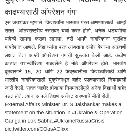
काढण्यासाठी ऑपरेशन गंगा
एस जयशंकर म्हणाले, विद्यार्थ्यांना भारतात परत आणण्यासाठी आम्ही
सतत आंतरराष्ट्रीय स्तरावर चर्चा करत होतो. अनेक अडचणींचा
यावेळी सामना करावा लागला. तरी आम्ही नागरिकांना सुरक्षित
मायदेशात आणले. विद्यार्थ्यांना परत आणताना समोर येणाऱ्या अडचणी
लक्षात घेता आम्ही ऑपरेशन गंगाची सुरूवात केली आहे. कठीण
काठात यशस्वीरित्या राबवलेले हे मोठे ऑपरेशन होते. भारतीय
दूतवासाने 15, 20 आणि 22 फेब्रुवारीला विद्यार्थ्यांसाठी आणि
भारतीय नागरिकांसाठी युक्रेनमधून बाहेर पडण्यासाठी नियमावली
जारी केली. सतत जाहीर होणाऱ्या नियमावलीमुळे अनेक विद्यार्थी बाहेर
पडत होते. त्यांना आपले शिक्षण अर्धवट राहण्याचे भीती होती.
External Affairs Minister Dr. S Jaishankar makes a
statement on the situation in
#Ukraine
& Operation
Ganga in Lok Sabha.
#UkraineRussiaCrisis
pic.twitter.com/COqsAQlixx