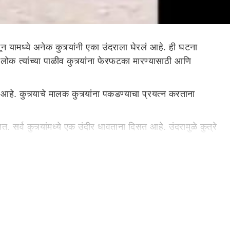
यामध्ये अनेक कुत्र्यांनी एका उंदराला घेरलं आहे. ही घटना
े लोक त्यांच्या पाळीव कुत्र्यांना फेरफटका मारण्यासाठी आणि
 आहे. कुत्र्याचे मालक कुत्र्यांना पकडण्याचा प्रयत्न करताना
सर्व कुत्र्यांमध्ये एक उंदीर धावताना दिसत आहे. उंदरामुळे कुत्रे