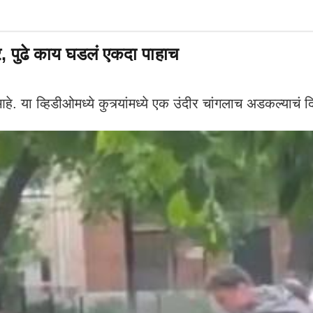
र, पुढे काय घडलं एकदा पाहाच
. या व्हिडीओमध्ये कुत्र्यांमध्ये एक उंदीर चांगलाच अडकल्याचं 