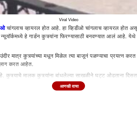
Viral Video
डीओ
चांगलाच व्हायरल होत आहे. हा व्हिडीओ चांगलाच व्हायरल होत असून 
यूयॉर्कमध्ये हे गार्डन कुत्र्यांना फिरण्यासाठी बनवण्यात आलं आहे. येथ
ंदीर मात्र कुत्र्यांच्या मधून मिळेल त्या बाजूनं पळण्याचा प्रयत्न करत
 पाठलाग करत आहेत.
कुत्र्याचे मालक कुत्र्यांना बांधलेल्या साखळीने घट्ट ओढताना दिसतात. 
 आहे.
आणखी वाचा