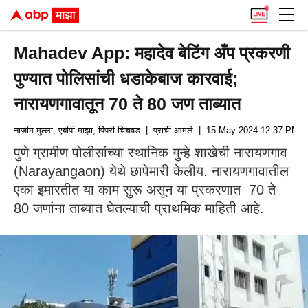
Mahadev App: महादेव बेटिंग अँप प्रकरणी
पुण्यात पोलिसांची धडाकेबाज कारवाई;
नारायणगावातून 70 ते 80 जण ताब्यात
नाजीम मुल्ला, एबीपी माझा, पिंपरी चिंचवड
| प्राची आमले
| 15 May 2024 12:37 PM (I
पुणे ग्रामीण पोलीसांच्या स्थानिक गुन्हे शाखेची नारायणगाव
(Narayangaon) येथे छापेमारी केलीय. नारायणगावातील
एका इमारतीत या काम सुरू असून या प्रकरणात 70 ते
80 जणांना ताब्यात घेतल्याची प्राथमिक माहिती आहे.