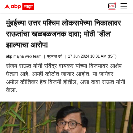
मुंबईच्या उत्तर पश्चिम लोकसभेच्या निकालावर
राऊतांचा खळबळजनक दावा; मोठी 'डील'
झाल्याचा आरोप!
abp majha web team
| प्रज्वल ढगे
| 17 Jun 2024 10:31 AM (IST)
संजय राऊत यांनी रविंद्र वायकर यांच्या विजयावर आक्षेप
घेतला आहे. आम्ही कोर्टात जाणार आहोत. या जागेवर
अमोल कीर्तिकर हेच विजयी होतील, असा दावा राऊत यांनी
केला.