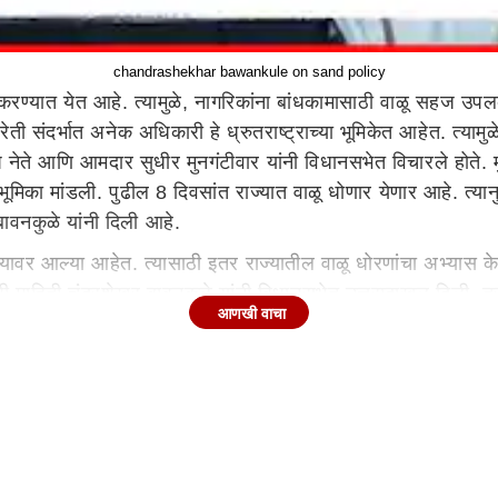
chandrashekhar bawankule on sand policy
रण्यात येत आहे. त्यामुळे, नागरिकांना बांधकामासाठी वाळू सहज उप
ी संदर्भात अनेक अधिकारी हे ध्रुतराष्ट्राच्या भूमिकेत आहेत. त्यामु
आणि आमदार सुधीर मुनगंटीवार यांनी विधानसभेत विचारले होते. मुनगंट
भूमिका मांडली. पुढील 8 दिवसांत राज्यात वाळू धोणार येणार आहे. त्य
ावनकुळे यांनी दिली आहे.
त्यावर आल्या आहेत. त्यासाठी इतर राज्यातील वाळू धोरणांचा अभ्यास क
अशी माहिती चंद्रशेखर बावनकुळे यांनी विधानसभेत उत्तरादाखल दिली. त
आणखी वाचा
 आणि निष्काळजीपणे वागत असल्याचाही प्रश्न उपस्थित झाला होता. त्या
दिले आहेत. मुख्यमंत्र्यांसोबत बोलून गृह खात्याचीही चौकशी लावू. आत
्ध करून देण्याचा निर्णय घेत आहोत. 15 दिवसांत वाळू उपलब्ध न केल
ईल, अशीही माहिती बावनकुळे यांनी दिली. मागच्या काळात वाळूसाठी डे