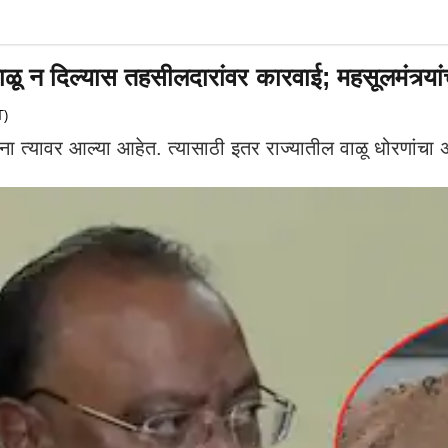
ाळू न दिल्यास तहसीलदारांवर कारवाई; महसूलमंत्र्या
T)
चना त्यावर आल्या आहेत. त्यासाठी इतर राज्यातील वाळू धोरणांचा