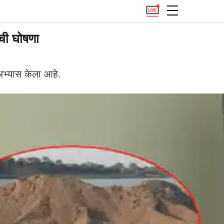
ंची घोषणा
 अभ्यास केला आहे.