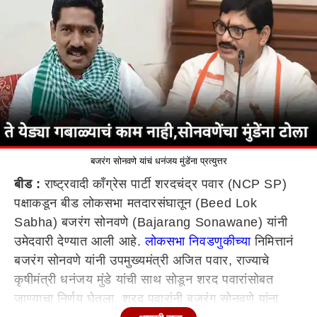
बजरंग सोनवणे यांचं धनंजय मुंडेंना प्रत्युत्तर
बीड :
राष्ट्रवादी काँग्रेस पार्टी शरदचंद्र पवार (NCP SP)
पक्षाकडून बीड लोकसभा मतदारसंघातून (Beed Lok
Sabha) बजरंग सोनवणे (Bajarang Sonawane) यांनी
उमेदवारी देण्यात आली आहे.
लोकसभा निवडणुकीच्या
निमित्तानं
बजरंग सोनवणे यांनी उपमुख्यमंत्री अजित पवार, राज्याचे
कृषीमंत्री धनंजय मुंडे यांची साथ सोडून शरद पवारांसोबत
जाण्याचा निर्णय घेतला. शरद पवारांनी बजरंग सोनवणे यांना