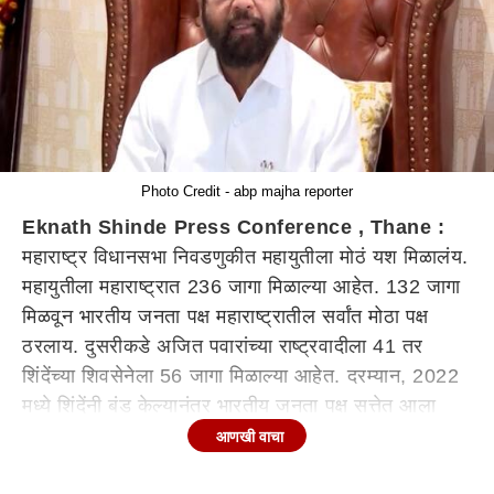
Photo Credit - abp majha reporter
Eknath Shinde Press Conference , Thane :
महाराष्ट्र विधानसभा निवडणुकीत महायुतीला मोठं यश मिळालंय.
महायुतीला महाराष्ट्रात 236 जागा मिळाल्या आहेत. 132 जागा
मिळवून भारतीय जनता पक्ष महाराष्ट्रातील सर्वांत मोठा पक्ष
ठरलाय. दुसरीकडे अजित पवारांच्या राष्ट्रवादीला 41 तर
शिंदेंच्या शिवसेनेला 56 जागा मिळाल्या आहेत. दरम्यान, 2022
मध्ये शिंदेंनी बंड केल्यानंतर भारतीय जनता पक्ष सत्तेत आला
होता. मात्र, मुख्यमंत्रिपद शिंदेंना देण्यात आले होते. आता
आणखी वाचा
महायुतीमध्ये मुख्यमंत्रिपद कोणत्या पक्षाला मिळणार याकडे