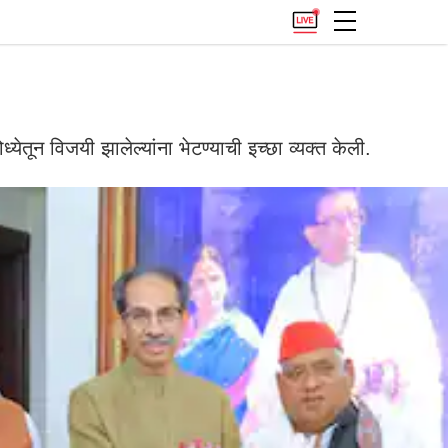
ेतून विजयी झालेल्यांना भेटण्याची इच्छा व्यक्त केली.