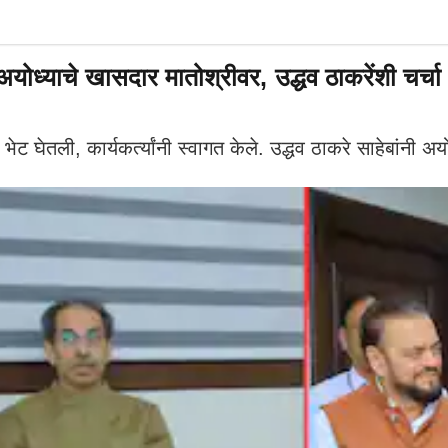
अयोध्याचे खासदार मातोश्रीवर, उद्धव ठाकरेंशी चर्चा
तली, कार्यकर्त्यांनी स्वागत केले. उद्धव ठाकरे साहेबांनी अयोध्य