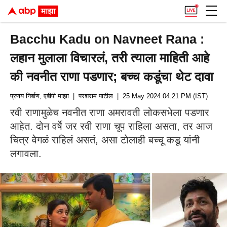
Bacchu Kadu on Navneet Rana :
लहान मुलाला विचारलं, तरी त्याला माहिती आहे
की नवनीत राणा पडणार; बच्च कडूंचा थेट दावा
प्रणय निर्बाण, एबीपी माझा
| परशराम पाटील
| 25 May 2024 04:21 PM (IST)
रवी राणामुळेच नवनीत राणा अमरावती लोकसभेला पडणार
आहेत. दोन वर्षे जर रवी राणा चूप राहिला असता, तर आज
चित्र वेगळं राहिलं असतं, असा टोलाही बच्चू कडू यांनी
लगावला.