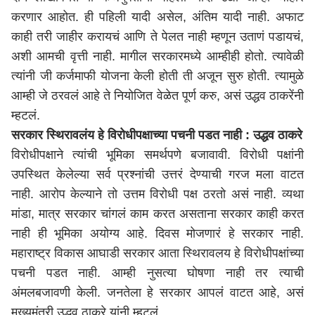
करणार आहोत. ही पहिली यादी असेल, अंतिम यादी नाही. अफाट
काही तरी जाहीर करायचं आणि ते पेलत नाही म्हणून उताणं पडायचं,
अशी आमची वृत्ती नाही. मागील सरकारमध्ये आम्हीही होतो. त्यावेळी
त्यांनी जी कर्जमाफी योजना केली होती ती अजून सुरु होती. त्यामुळे
आम्ही जे ठरवलं आहे ते नियोजित वेळेत पूर्ण करु, असं उद्धव ठाकरेंनी
म्हटलं.
सरकार स्थिरावलंय हे विरोधीपक्षाच्या पचनी पडत नाही : उद्धव ठाकरे
विरोधीपक्षाने त्यांची भूमिका समर्थपणे बजावावी. विरोधी पक्षांनी
उपस्थित केलेल्या सर्व प्रश्नांची उत्तरं देण्याची गरज मला वाटत
नाही. आरोप केल्याने तो उत्तम विरोधी पक्ष ठरतो असं नाही. व्यथा
मांडा, मात्र सरकार चांगलं काम करत असताना सरकार काही करत
नाही ही भूमिका अयोग्य आहे. दिवस मोजणारं हे सरकार नाही.
महाराष्ट्र विकास आघाडी सरकार आता स्थिरावलय हे विरोधीपक्षांच्या
पचनी पडत नाही. आम्ही नुसत्या घोषणा नाही तर त्याची
अंमलबजावणी केली. जनतेला हे सरकार आपलं वाटत आहे, असं
मुख्यमंत्री उद्धव ठाकरे यांनी म्हटलं.