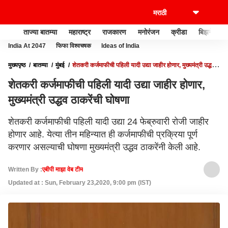
ताज्या बातम्या
महाराष्ट्र
राजकारण
मनोरंजन
क्रीडा
बिझनेस
India At 2047
फिफा विश्वचषक
Ideas of India
मुख्यपृष्ठ
बातम्या
मुंबई
शेतकरी कर्जमाफीची पहिली यादी उद्या जाहीर होणार, मुख्यमंत्री उद्धव
ठाकरेंची घोषणा
शेतकरी कर्जमाफीची पहिली यादी उद्या जाहीर होणार,
मुख्यमंत्री उद्धव ठाकरेंची घोषणा
शेतकरी कर्जमाफीची पहिली यादी उद्या 24 फेब्रुवारी रोजी जाहीर
होणार आहे. येत्या तीन महिन्यात ही कर्जमाफीची प्रक्रिया पूर्ण
करणार असल्याची घोषणा मुख्यमंत्री उद्धव ठाकरेंनी केली आहे.
Written By :
एबीपी माझा वेब टीम
Updated at : Sun, February 23,2020, 9:00 pm (IST)