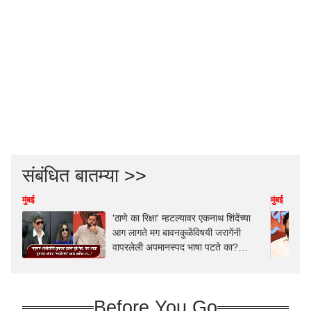
संबंधित बातम्या >>
मुंबई
मुंबई
'ठाणे का रिक्षा' म्हटल्यावर एकनाथ शिंदेंच्या
आग लागते मग बावनकुळेंविषयी जरागेंनी
वापरलेली अपमानस्पद भाषा पटते का?
गुणरत्न सदावर्ते कडाडले
Before You Go