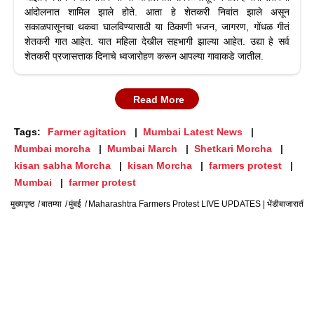
आंदोलनात शामिल झाले होते. आता हे शेतकरी निवांत झाले असून
सकाळपासूनचा थकवा घालविण्यासाठी या ठिकाणी भजन, जागरण, गोंधळ गीतं
शेतकरी गात आहेत. यात महिला देखील सहभागी झाल्या आहेत. उद्या हे सर्व
शेतकरी प्रजासत्ताक दिनाचे ध्वजारोहण करून आपल्या गावाकडे जातील.
Read More
Tags:
Farmer agitation
Mumbai Latest News
Mumbai morcha
Mumbai March
Shetkari Morcha
kisan sabha Morcha
kisan Morcha
farmers protest
Mumbai
farmer protest
मुख्यपृष्ठ
बातम्या
मुंबई
Maharashtra Farmers Protest LIVE UPDATES | भेंडीबाजारातील महिला 