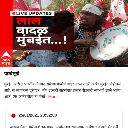
पार्श्वभूमी
मुंबई : अखिल भारतीय किसान सभेच्या मोर्चाचं वादळ काल रात्री अखेर मुंबईत पोहोचलं
आहे. या मोर्चामध्ये ट्रॅक्टर, जीप इत्यादी वाहनांसह हजारो शेतकरी सहभागी झाले आहेत.
आज, 25 जानेवारीला हा मोर्चा
...
More
25/01/2021 23:32:00
आझाद मैदान येथील शेतकऱ्यांच्या आंदोलनात सकाळपासून येथील हजारो शेतकरी