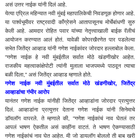
असं उत्तर नाईक यांनी दिलं आहे.
येत्या एप्रिल महिन्यात नवी मुंबई महापालिकेची निवडणूक होणार आहे.
या पार्श्वभूमीवर राष्ट्रवादी काँग्रेसने आतापासूनच मोर्चेबांधणी सुरु
केली आहे. आमदार रोहित पवार यांच्या नेतृत्त्वाखाली बाईक रॅलीचं
आयोजन करण्यात आलं होतं. यावेळी कोपरखैरणेत पार पडलेल्या
सभेत जितेंद्र आव्हाड यांनी गणेश नाईकांवर जोरदार हल्लाबोल केला.
"गणेश नाईक हे नवी मुंबईतील सर्वात मोठे खंडणीखोर आहेत.
राजकीय महत्वाकांक्षेपोटी त्यांनी मुलाला भाजपमध्ये पाठवून त्याचा
बळी दिला," असं जितेंद्र आव्हाड म्हणाले होते.
गणेश नाईक नवी मुंबईतील सर्वात मोठे खंडणीखोर, जितेंद्र
आव्हाडांचा गंभीर आरोप
यानंतर गणेश नाईक यांनीही जितेंद्र आव्हाडांना जोरदार प्रत्युत्तर
दिलं. आव्हाडांना प्रत्युत्तर देताना गणेश नाईक यांनी सिनेमाचे
डॉयलॉग वापरले. ते म्हणाले की, "गणेश नाईकांचं नाव घेतलं तर
आपलं भाषण ऐकतील असं काहींना वाटतं. ते भाषण ऐकण्यासाठी
गणेश नाईकांचं नाव घेत आहेत. मी जो डायलॉग बोललो ती बाब खरी