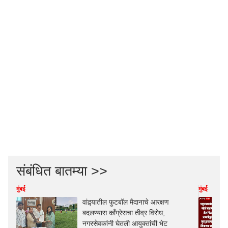
संबंधित बातम्या >>
मुंबई
मुंबई
वांद्र्यातील फुटबॉल मैदानाचे आरक्षण
बदलण्यास काँग्रेसचा तीव्र विरोध,
नगरसेवकांनी घेतली आयुक्तांची भेट