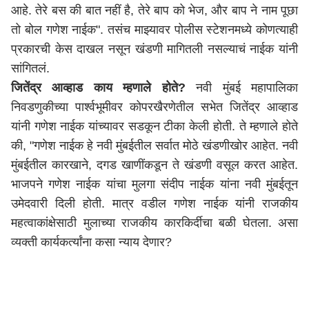
आहे. तेरे बस की बात नहीं है, तेरे बाप को भेज, और बाप ने नाम पूछा
तो बोल गणेश नाईक". तसंच माझ्यावर पोलीस स्टेशनमध्ये कोणत्याही
प्रकारची केस दाखल नसून खंडणी मागितली नसल्याचं नाईक यांनी
सांगितलं.
जितेंद्र आव्हाड काय म्हणाले होते?
नवी मुंबई महापालिका
निवडणुकीच्या पार्श्वभूमीवर कोपरखैरणेतील सभेत जितेंद्र आव्हाड
यांनी गणेश नाईक यांच्यावर सडकून टीका केली होती. ते म्हणाले होते
की, "गणेश नाईक हे नवी मुंबईतील सर्वात मोठे खंडणीखोर आहेत. नवी
मुंबईतील कारखाने, दगड खाणींकडून ते खंडणी वसूल करत आहेत.
भाजपने गणेश नाईक यांचा मुलगा संदीप नाईक यांना नवी मुंबईतून
उमेदवारी दिली होती. मात्र वडील गणेश नाईक यांनी राजकीय
महत्वाकांक्षेसाठी मुलाच्या राजकीय कारकिर्दीचा बळी घेतला. असा
व्यक्ती कार्यकर्त्यांना कसा न्याय देणार?