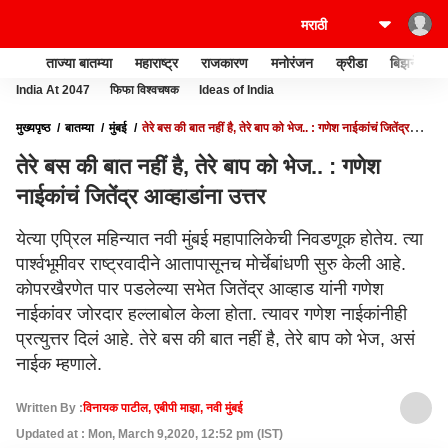
ताज्या बातम्या
महाराष्ट्र
राजकारण
मनोरंजन
क्रीडा
बिझनेस
India At 2047
फिफा विश्वचषक
Ideas of India
मुख्यपृष्ठ
बातम्या
मुंबई
तेरे बस की बात नहीं है, तेरे बाप को भेज.. : गणेश नाईकांचं जितेंद्र
आव्हाडांना उत्तर
तेरे बस की बात नहीं है, तेरे बाप को भेज.. : गणेश
नाईकांचं जितेंद्र आव्हाडांना उत्तर
येत्या एप्रिल महिन्यात नवी मुंबई महापालिकेची निवडणूक होतेय. त्या
पार्श्वभूमीवर राष्ट्रवादीने आतापासूनच मोर्चेबांधणी सुरु केली आहे.
कोपरखैरणेत पार पडलेल्या सभेत जितेंद्र आव्हाड यांनी गणेश
नाईकांवर जोरदार हल्लाबोल केला होता. त्यावर गणेश नाईकांनीही
प्रत्युत्तर दिलं आहे. तेरे बस की बात नहीं है, तेरे बाप को भेज, असं
नाईक म्हणाले.
Written By :
विनायक पाटील, एबीपी माझा, नवी मुंबई
Updated at : Mon, March 9,2020, 12:52 pm (IST)