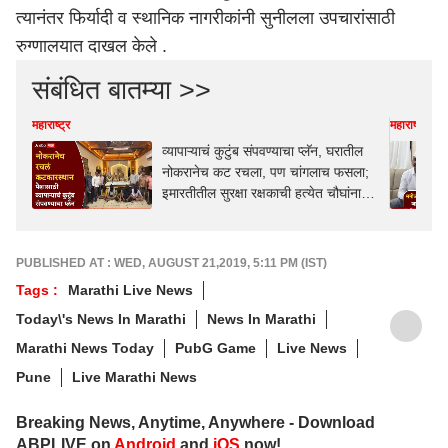
त्यानंतर फिर्यादी व स्थानिक नागरीकांनी सुनीलला उपचारांसाठी
रुग्णालयात दाखल केले .
संबंधित बातम्या >>
महाराष्ट्र
महाराष्ट्र
व्यापाऱ्याचं कुटुंब संपवण्याचा प्लॅन, घरातील
नोकरानेच कट रचला, पण चांगलाच फसला;
इमारतीतील सुरक्षा रक्षकाची हत्येत चौघांना
अटक
PUBLISHED AT : WED, AUGUST 21,2019, 5:11 PM (IST)
Tags :
Marathi Live News
Today\'s News In Marathi
News In Marathi
Marathi News Today
PubG Game
Live News
Pune
Live Marathi News
Breaking News, Anytime, Anywhere - Download
ABPLIVE on
Android
and
iOS
now!