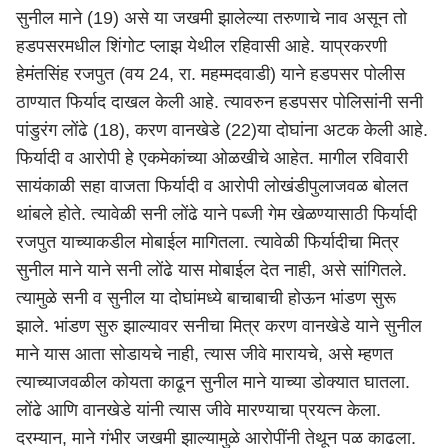
सुनील माने (19) असे या जखमी झालेल्या तरुणाचे नाव असून तो
हडपसरमधील शिंगोट प्लाझ येथील रहिवासी आहे. याप्रकरणी
हेमंतसिंह रजपुत (वय 24, रा. महम्मदवाडी) याने हडपसर पोलीस
ठाण्यात फिर्याद दाखल केली आहे. त्यावरुन हडपसर पोलिसांनी सनी
पांडुरंग लोंढे (18), करण वानखेडे (22)या दोघांना अटक केली आहे.
फिर्यादी व आरोपी हे एकमेकांच्या ओळखीचे आहेत. मागील रविवारी
सायंकाळी सहा वाजता फिर्यादी व आरोपी लोखंडीपुलाजवळ बोलत
थांबले होते. त्यावेळी सनी लोंढे याने पब्जी गेम खेळण्यासाठी फिर्यादी
रजपुत याच्याकडील मोबाईल मागितला. त्यावेळी फिर्यादीचा मित्र
सुनील माने याने सनी लोंढे यास मोबाईल देत नाही, असे सांगितले.
त्यामुळे सनी व सुनील या दोघांमध्ये बाचाबाची होऊन भांडण सुरू
झाले. भांडण सुरु झाल्यावर सनीचा मित्र करण वानखेडे याने सुनील
माने यास आता सोडायचे नाही, त्यास जीवे मारायचे, असे म्हणत
त्याच्याजवळील कोयता काढून सुनील माने याच्या डोक्‍यात घातला.
लोंढे आणि वानखेडे यांनी त्यास जीवे मारण्याचा प्रयत्न केला.
दरम्यान, माने गंभीर जखमी झाल्यामुळे आरोपींनी तेथून पळ काढला.