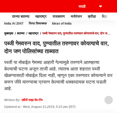
ताज्या बातम्या
महाराष्ट्र
राजकारण
मनोरंजन
क्रीडा
बिझनेस
India At 2047
फिफा विश्वचषक
Ideas of India
मुख्यपृष्ठ
बातम्या
महाराष्ट्र
पब्जी गेमवरुन वाद, पुण्यातील तरुणावर कोयत्याचे वार, दोन जण
पोलिसांच्या ताब्यात
पब्जी गेमवरुन वाद, पुण्यातील तरुणावर कोयत्याचे वार,
दोन जण पोलिसांच्या ताब्यात
पब्जी या मोबाईल गेमच्या आहारी गेल्यामुळे तरुणाने आत्महत्या
केल्याची घटना अजून ताजी आहे. त्यातच आता शहरात पब्जी
खेळण्यासाठी मोबाईल दिला नाही, म्हणून एका तरुणावर कोयत्याने वार
करुन जीवे मारण्याचा प्रयत्न केल्याची धक्कादायक घटना घडली
आहे.
Written By :
एबीपी माझा वेब टीम
Updated at : Wed, August 21,2019, 5:23 pm (IST)