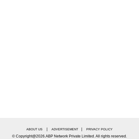
|
|
ABOUT US
ADVERTISEMENT
PRIVACY POLICY
© Copyright@2026.ABP Network Private Limited. All rights reserved.