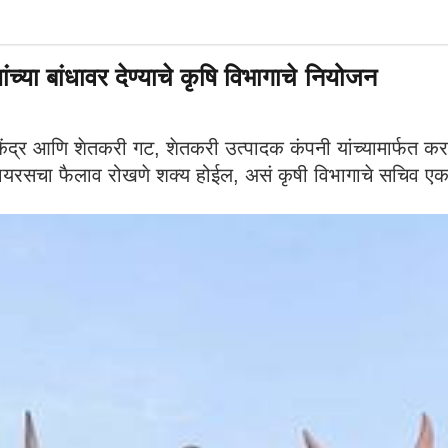
ंच्या बांधावर देण्याचे कृषि विभागाचे नियोजन
ा केंद्र आणि शेतकरी गट, शेतकरी उत्पादक कंपनी यांच्यामार्फत कर
ना व्हायरसचा फैलाव रोखणे शक्य होईल, असं कृषी विभागाचे सचिव एक