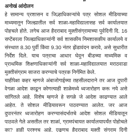
अनोखं आंदोलन
हे सामान्य प्रशासन व जिल्हाधिकाऱ्यांचे पत्र सोशल मीडियाच्या
माध्यमातुन जिल्ह्यातील सर्व शाळा-महाविद्यालासह सर्व कार्यालयात
पोहचले होते. लगेच आज हैदराबाद मुक्तीसंग्रामाच्या पुर्वदिनी दि. 16
सप्टेंबरला जिल्ह्याधिकाऱ्यांनी सर्व शासकीय निमशासकीय कार्यालये व
संस्थात 8.30 पुर्वी किंवा 9.30 नंतर झेंडावंदन करावे, असे सुधारीत
निर्देश दिले. याच पत्राचा आधार घेवुन बीडच्या माध्यमिक व
प्राथमिक शिक्षणाधिकाऱ्यांनी सर्व शाळा-महाविद्यालयात मराठवाडा
मुक्तीसंग्राम साजरा करण्याचे पत्रक निर्गमित केले.
याहीपेक्षा कहर म्हणजे अंबाजोगाईच्या तहसीलदाराने तर आज दुपारी
वेगळा आदेश काढून कोणत्याही शाळेमध्ये ध्वजारोहण करू नये असे
सांगितले आहे. विशेष म्हणजे हे सगळे जे आदेश काढण्यात आले
आहेत. ते सोशल मीडियावरून पाठवण्यात आलेत. जर आज
दुपारनंतर ध्वजारोहण करण्यासंदर्भातचे आदेश सोशल मीडियातून
पाठवले गेले असतील तर शाळां, ग्रामपंचायत कार्यालयापर्यंत पोहोचले
का? हाही प्रश्नच आहे. एकूणच हैदराबाद मुक्ती संग्राम दिनी