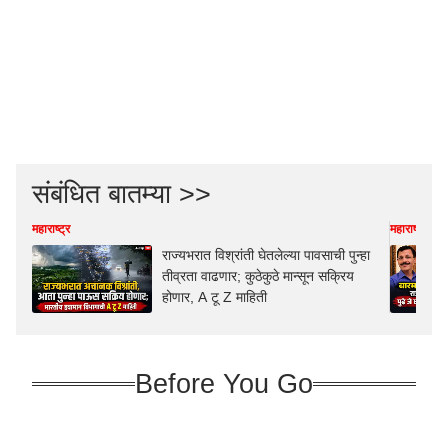
संबंधित बातम्या >>
महाराष्ट्र
महाराष्ट्र
राज्यभरात विश्रांती घेतलेल्या पावसाची पुन्हा
तीव्रता वाढणार; कुठेकुठे मान्सून सक्रिय
होणार, A टू Z माहिती
Before You Go