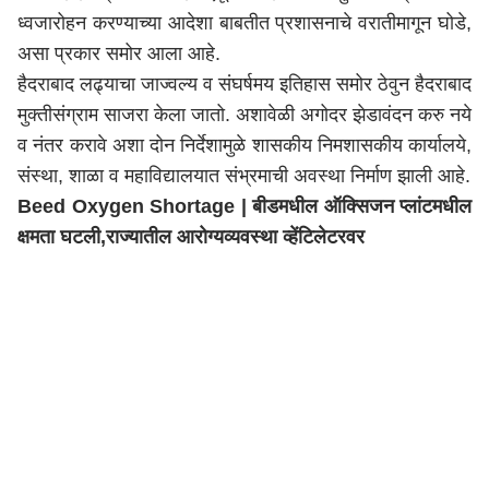
ध्वजारोहन करण्याच्या आदेशा बाबतीत प्रशासनाचे वरातीमागून घोडे,
असा प्रकार समोर आला आहे.
हैदराबाद लढ्याचा जाज्वल्य व संघर्षमय इतिहास समोर ठेवुन हैदराबाद
मुक्तीसंग्राम साजरा केला जातो. अशावेळी अगोदर झेडावंदन करु नये
व नंतर करावे अशा दोन निर्देशामुळे शासकीय निमशासकीय कार्यालये,
संस्था, शाळा व महाविद्यालयात संभ्रमाची अवस्था निर्माण झाली आहे.
Beed Oxygen Shortage | बीडमधील ऑक्सिजन प्लांटमधील
क्षमता घटली,राज्यातील आरोग्यव्यवस्था व्हेंटिलेटरवर