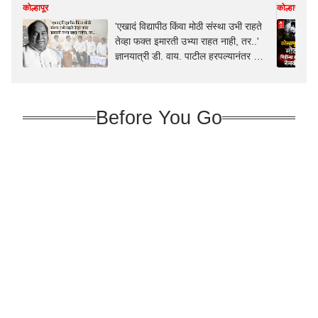
कोल्हापूर
कोल्हापूर
'एखादं विद्यापीठ किंवा मोठी संस्था उभी राहते
तेव्हा फक्त इमारती उभ्या राहत नाही, तर..'
ज्ञानयात्री डी. वाय. पाटील हरपल्यानंतर राज
ठाकरेंची पोस्ट
Before You Go