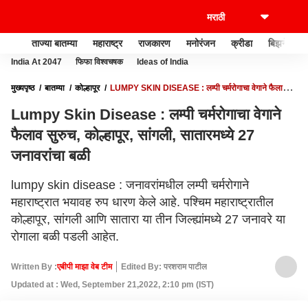
ताज्या बातम्या
महाराष्ट्र
राजकारण
मनोरंजन
क्रीडा
बिझनेस
India At 2047
फिफा विश्वचषक
Ideas of India
मुख्यपृष्ठ
बातम्या
कोल्हापूर
LUMPY SKIN DISEASE : लम्पी चर्मरोगाचा वेगाने फैलाव
सुरुच, कोल्हापूर, सांगली, सातारमध्ये 27 जनावरांचा बळी
Lumpy Skin Disease : लम्पी चर्मरोगाचा वेगाने
फैलाव सुरुच, कोल्हापूर, सांगली, सातारमध्ये 27
जनावरांचा बळी
lumpy skin disease : जनावरांमधील लम्पी चर्मरोगाने
महाराष्ट्रात भयावह रुप धारण केले आहे. पश्चिम महाराष्ट्रातील
कोल्हापूर, सांगली आणि सातारा या तीन जिल्ह्यांमध्ये 27 जनावरे या
रोगाला बळी पडली आहेत.
Written By :
एबीपी माझा वेब टीम
Edited By: परशराम पाटील
Updated at : Wed, September 21,2022, 2:10 pm (IST)