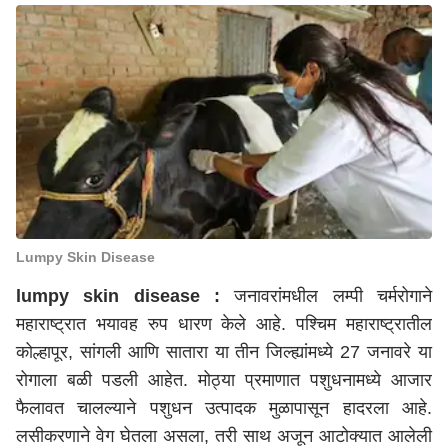
Lumpy Skin Disease
lumpy skin disease :
जनावरांमधील लम्पी चर्मरोगाने
महाराष्ट्रात भयावह रुप धारण केले आहे. पश्चिम
महाराष्ट्र
ातील
कोल्हापूर, सांगली आणि सातारा या तीन जिल्ह्यांमध्ये 27 जनावरे या
रोगाला बळी पडली आहेत. मोठ्या प्रमाणात पशुधनामध्ये आजार
फैलावत चालल्याने पशुधन उत्पादक मुळापासून हादरला आहे.
लसीकरणाने वेग घेतला असला, तरी साथ अजून आटोक्यात आलेली