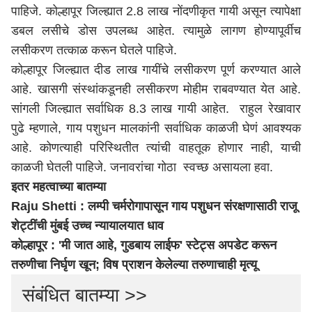
पाहिजे. कोल्हापूर जिल्ह्यात 2.8 लाख नोंदणीकृत गायी असून त्यापेक्षा
डबल लसीचे डोस उपलब्ध आहेत. त्यामुळे लागण होण्यापूर्वीच
लसीकरण तत्काळ करून घेतले पाहिजे.
कोल्हापूर जिल्ह्यात दीड लाख गायींचे लसीकरण पूर्ण करण्यात आले
आहे. खासगी संस्थांकडूनही लसीकरण मोहीम राबवण्यात येत आहे.
सांगली जिल्ह्यात सर्वाधिक 8.3 लाख गायी आहेत. राहुल रेखावार
पुढे म्हणाले, गाय पशुधन मालकांनी सर्वाधिक काळजी घेणं आवश्यक
आहे. कोणत्याही परिस्थितीत त्यांची वाहतूक होणार नाही, याची
काळजी घेतली पाहिजे. जनावरांचा गोठा स्वच्छ असायला हवा.
इतर महत्वाच्या बातम्या
Raju Shetti : लम्पी चर्मरोगापासून गाय पशुधन संरक्षणासाठी राजू
शेट्टींची मुंबई उच्च न्यायालयात धाव
कोल्हापूर : 'मी जात आहे, गुडबाय लाईफ' स्टेट्स अपडेट करून
तरुणीचा निर्घृण खून; विष प्राशन केलेल्या तरुणाचाही मृत्यू
संबंधित बातम्या >>