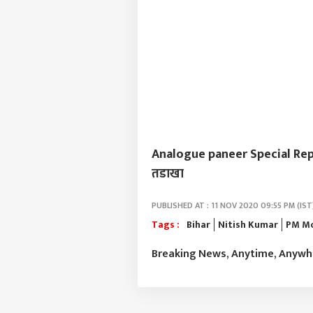
Analogue paneer Special Report :
तडाखा
PUBLISHED AT : 11 NOV 2020 09:55 PM (IST
Tags :
Bihar
Nitish Kumar
PM M
Breaking News, Anytime, Anyw