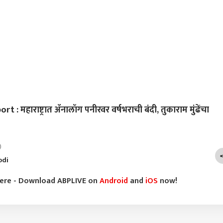
 महाराष्ट्रात ॲनालॉग पनीरवर वर्षभराची बंदी, तुकाराम मुंढेंचा
)
odi
here - Download ABPLIVE on
Android
and
iOS
now!