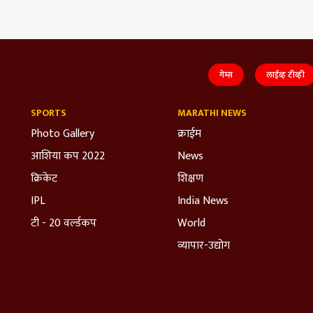
गेम्स
लाईव्ह टीव्ही
SPORTS
MARATHI NEWS
Photo Gallery
क्राईम
आशिया कप 2022
News
क्रिकेट
शिक्षण
IPL
India News
टी - 20 वर्ल्डकप
World
व्यापार-उद्योग