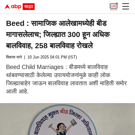
Beed : सामाजिक आलेखामध्येही बीड
मागासलेलाच; जिल्ह्यात 300 हून अधिक
बालविवाह, 258 बालविवाह रोखले
विकास माने
| 10 Jun 2025 04:01 PM (IST)
Beed Child Marriages : बीडमध्ये बालविवाह
थांबवण्यासाठी केलेल्या उपाययोजनांमुळे काही लोक
जिल्ह्याबाहेर जाऊन बालविवाह लावतात अशी माहिती समोर
आली आहे.