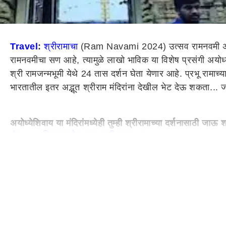
Travel
:
श्रीरामाचा
(Ram Navami 2024) उत्सव रामनवमी अवघ्या 
रामनवमीचा सण आहे, त्यामुळे लाखो भाविक या विशेष प्रसंगी अयोध
श्री रामजन्मभूमी येथे 24 तास दर्शन घेता येणार आहे. प्रभू रामाच्य
भारतातील इतर अद्भूत श्रीराम मंदिरांना देखील भेट देऊ शकता... ज
अयोध्येशिवाय या मंदिरांमध्येही तुम्ही श्रीरामाच्या दर्शनासाठी जाऊ
यंदा 17 एप्रिलला देशभरात श्रीरामाचा
(Ram Navami 2024) उत्सव
आशा प्रशासनाने व्यक्त केली आहे. त्यामुळे गर्दी व्यवस्थापनासाठी स
श्रीरामाच्या दर्शनासाठी जाऊ शकता. या मंदिरांचा संबंध श्री रामाश