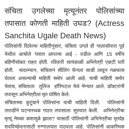
संचिता उगलेच्या मृत्यूनंतर पोलिसांच्या
तपासात कोणती माहिती उघड? (Actress
Sanchita Ugale Death News)
पोलिसांनी दिलेल्या माहितीनुसार, संचिता उगले ही नालासोपारा पूर्व
येथील आचोले गावात आपल्या आई - वडील आणि 15 वर्षीय
बहिणीसोबत राहत होती. रविवारी सायंकाळी अभिनेत्री एकटी घरी
होती. यादरम्यान, संचितानं सीलिंग फॅनला साडी लावून गळफास
घेतला असल्याची माहिती समोर आली आहे. याची माहिती समोर
येताच, संचिताला तुलिंज हॉस्पिटल येथे नेण्यात आले. डॉक्टरांनी
तपासून अभिनेत्रीला मृत घोषित केले.
संचिताच्या कुटुंबाने पोलिसांना याची माहिती दिली. पोलिसांनी
तातडीने घटनास्थळ गाठत तपासाला सुरुवात केली. अभिनेत्रीचा
मृत्यू नेमका कशामुळे झाला? यासाठी पोलिसांनी अभिनेत्रीचा मृतदेह
शवविच्छेदनासाठी रुग्णालयात पाठवला आहे. पोलिसांनी आकस्मिक