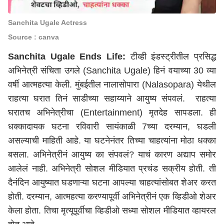
Sanchita Ugale Actress
Source : canva
Sanchita Ugale Ends Life:
टीव्ही इंडस्ट्रीतील प्रसिद्ध
अभिनेत्री संचिता उगले (Sanchita Ugale) हिनं वयाच्या 30 व्या
वर्षी आत्महत्या केली.
मुंबई
तील नालासोपारा (Nalasopara) येथील
राहत्या घरात तिनं साडीच्या सहाय्याने आयुष्य संपवलं. राहत्या
घरातच अभिनेत्रीचा (Entertainment) मृतदेह सापडला. ही
धक्कादायक घटना रविवारी सायंकाळी 7च्या दरम्यान, घडली
असल्याची माहिती आहे. या घटनेनंतर तिच्या चाहत्यांना मोठा धक्का
बसला. अभिनेत्रीनं आयुष्य का संपवलं? याचं कारण अद्याप समोर
आलेलं नाही. अभिनेत्री सोशल मीडियात प्रचंड सक्रीय होती. ती
दैनंदिन आयुष्यात घडणाऱ्या घटना आपल्या चाहत्यांसोबत शेअर करत
होती. दरम्यान, आत्महत्या करण्यापूर्वी अभिनेत्रीनं एक व्हिडीओ शेअर
केला होता. तिचा मृत्यूपूर्वीचा व्हिडीओ सध्या सोशल मीडियात व्हायरल