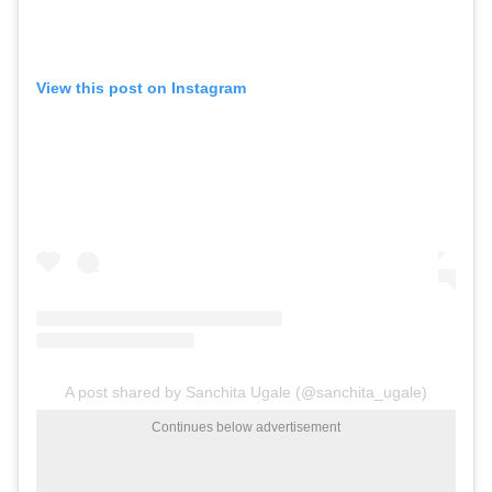
View this post on Instagram
A post shared by Sanchita Ugale (@sanchita_ugale)
Continues below advertisement