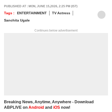
PUBLISHED AT : MON, JUNE 15,2026, 2:25 PM (IST)
Tags :
ENTERTAINMENT
TV Actress
Sanchita Ugale
Continues below advertisement
Breaking News, Anytime, Anywhere - Download
ABPLIVE on
Android
and
iOS
now!