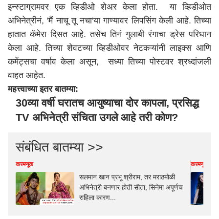
इन्स्टाग्रामवर एक व्हिडीओ शेअर केला होता. या व्हिडीओत
अभिनेत्रीनं, 'मैं नाचू तू नचा'या गाण्यावर लिपसिंग केली आहे. तिच्या
हातात कॅमेरा दिसत आहे. तसेच तिनं गुलाबी रंगाचा ड्रेस परिधान
केला आहे. तिच्या शेवटच्या व्हिडीओवर नेटकऱ्यांनी लाइक्स आणि
कमेंट्सचा वर्षाव केला असून, सध्या तिच्या पोस्टवर श्रध्दांजली
वाहत आहेत.
महत्त्वाच्या इतर बातम्या:
30व्या वर्षी घरातच आयुष्याचा दोर कापला, प्रसिद्ध
TV अभिनेत्री संचिता उगले आहे तरी कोण?
संबंधित बातम्या >>
करमणूक
करमणूक
सलमान खान प्रभू श्रीराम, तर मराठमोळी
अभिनेत्री बनणार होती सीता, सिनेमा अपूर्णच
राहिला कारण...