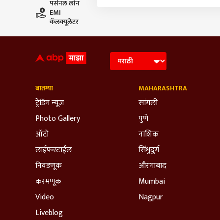
बातम्या
MAHARASHTRA
ट्रेडिंग न्यूज
सांगली
Photo Gallery
पुणे
ऑटो
नाशिक
लाईफस्टाईल
सिंधुदुर्ग
निवडणूक
औरंगाबाद
करमणूक
Mumbai
Video
Nagpur
Liveblog