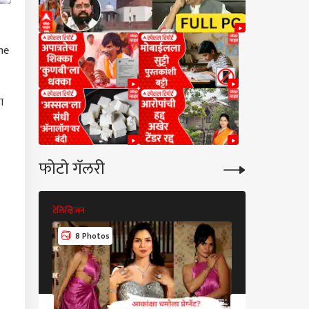
he
ा
फोटो गॅलरी
टेलिव्हिजन
टेलिव्हिजन
8 Photos
10 Photos