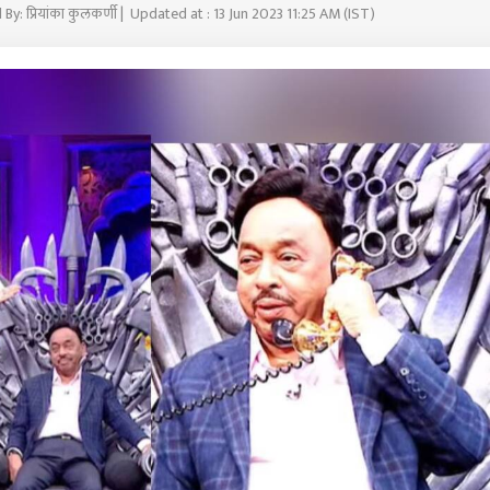
 By: प्रियांका कुलकर्णी | Updated at : 13 Jun 2023 11:25 AM (IST)