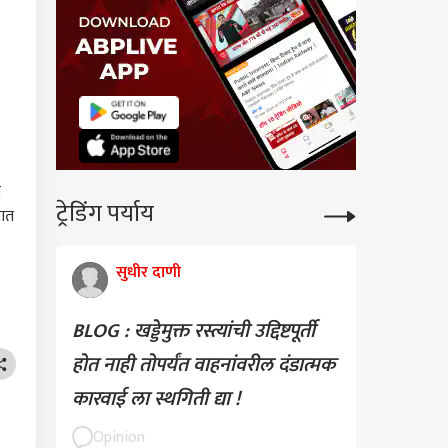
ट्रेडिंग पर्याय
े
जात
सुधीर दाणी
BLOG : खड्डेमुक्त रस्त्यांची उद्दिष्टपूर्ती
होत नाही तोपर्यंत वाहनांवरील दंडात्मक
कारवाई ला स्थगिती द्या !
Opinion