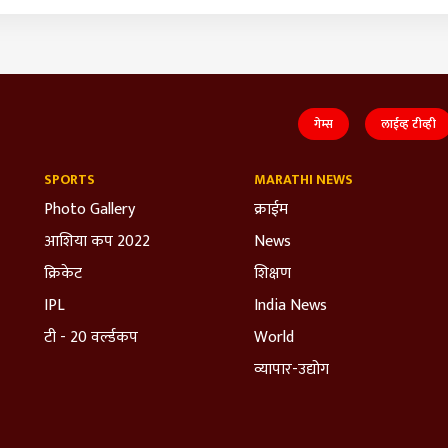
गेम्स
लाईव्ह टीव्ही
SPORTS
MARATHI NEWS
Photo Gallery
क्राईम
आशिया कप 2022
News
क्रिकेट
शिक्षण
IPL
India News
टी - 20 वर्ल्डकप
World
व्यापार-उद्योग