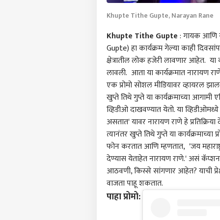
Khupte Tithe Gupte, Narayan Rane
Khupte Tithe Gupte
: गायक आणि स
Gupte) हा कार्यक्रम गेल्या काही दिवसांप
क्षेत्रातील लोक हजेरी लावणार आहेत. या क
लावली. आता या कार्यक्रमात नारायण राणे 
एक प्रोमो सोशल मीडियावर व्हायरल झाला 
खुप्ते तिथे गुप्ते या कार्यक्रमाच्या आगा
व्हिडीओ दाखवण्यात येतो. या व्हिडीओमध
असतात' यावर नारायण राणे हे प्रतिक्रिया
त्यानंतर खुप्ते तिथे गुप्ते या कार्यक्रमाच्य
फोन करतात आणि म्हणतात, 'जय
महाराष्ट
देण्यास येताहेत नारायण राणे.' असं कॅप्शन 
पर्सनल
आठवणी, किस्से सांगणार आहेत? याची प्रेक्
वाजता पाहू शकतात.
पाहा प्रोमो:
टॉप
हॅलो गेस्ट